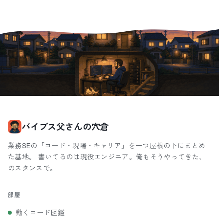
バイブス父さんの穴倉
業務SEの「コード・現場・キャリア」を一つ屋根の下にまとめ
た基地。 書いてるのは現役エンジニア。俺もそうやってきた、
のスタンスで。
部屋
動くコード図鑑