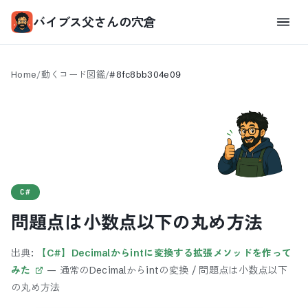
バイブス父さんの穴倉
Home
/
動くコード図鑑
/
#
8fc8bb304e09
C#
問題点は小数点以下の丸め方法
出典:
【C#】Decimalからintに変換する拡張メソッドを作って
みた
—
通常のDecimalからintの変換 / 問題点は小数点以下
の丸め方法