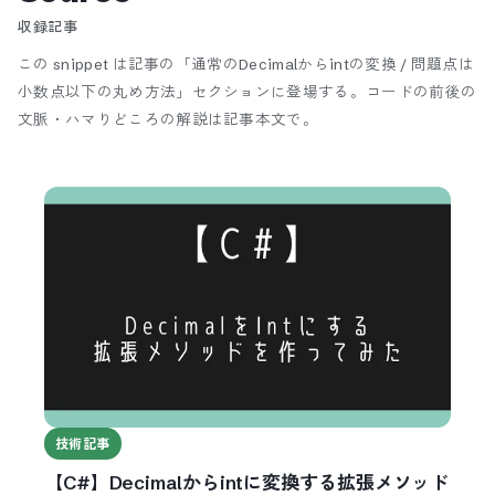
収録記事
この snippet は記事の「通常のDecimalからintの変換 / 問題点は
小数点以下の丸め方法」セクションに登場する。
コードの前後の
文脈・ハマりどころの解説は記事本文で。
技術記事
【C#】Decimalからintに変換する拡張メソッド