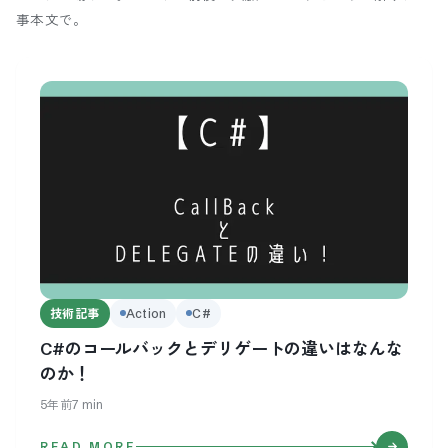
事本文で。
技術記事
Action
C#
C#のコールバックとデリゲートの違いはなんな
のか！
5年前
7
min
READ MORE