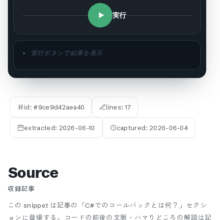
実行
▸ 実行ボタンで結果を表示
id: #
9ce9d42aea40
lines:
17
extracted:
2026-06-10
captured:
2026-06-04
Source
収録記事
この snippet は記事の「C#でのコールバックとは何？」セクシ
ョンに登場する。
コードの前後の文脈・ハマりどころの解説は記