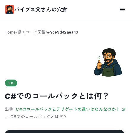
バイブス父さんの穴倉
Home
/
動くコード図鑑
/
#
9ce9d42aea40
C#
C#でのコールバックとは何？
出典:
C#のコールバックとデリゲートの違いはなんなのか！
—
C#でのコールバックとは何？