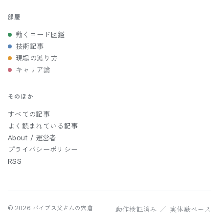
部屋
動くコード図鑑
技術記事
現場の渡り方
キャリア論
そのほか
すべての記事
よく読まれている記事
About / 運営者
プライバシーポリシー
RSS
動作検証済み ／ 実体験ベース
©
2026
バイブス父さんの穴倉