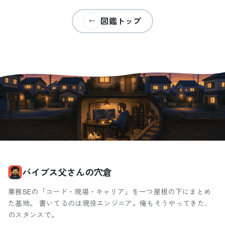
図鑑トップ
←
バイブス父さんの穴倉
業務SEの「コード・現場・キャリア」を一つ屋根の下にまとめ
た基地。 書いてるのは現役エンジニア。俺もそうやってきた、
のスタンスで。