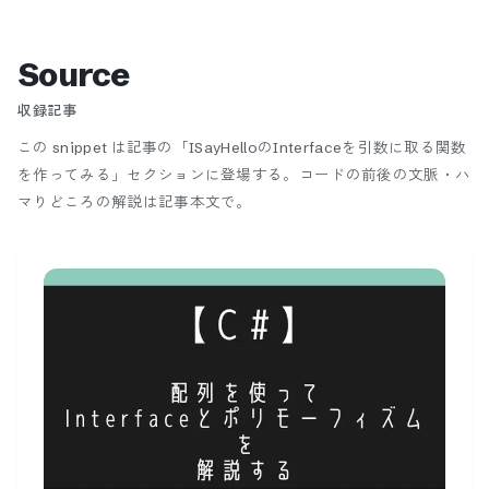
Source
収録記事
この snippet は記事の「ISayHelloのInterfaceを引数に取る関数
を作ってみる」セクションに登場する。
コードの前後の文脈・ハ
マりどころの解説は記事本文で。