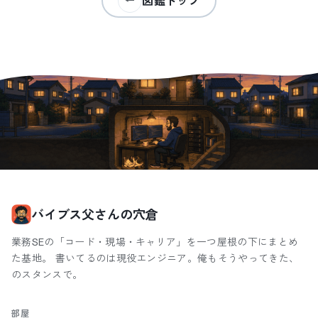
図鑑トップ
←
バイブス父さんの穴倉
業務SEの「コード・現場・キャリア」を一つ屋根の下にまとめ
た基地。 書いてるのは現役エンジニア。俺もそうやってきた、
のスタンスで。
部屋