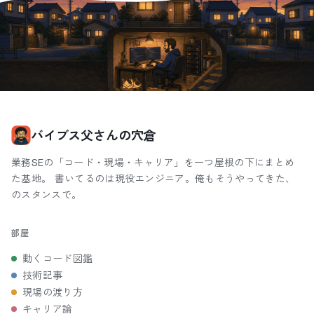
バイブス父さんの穴倉
業務SEの「コード・現場・キャリア」を一つ屋根の下にまとめ
た基地。 書いてるのは現役エンジニア。俺もそうやってきた、
のスタンスで。
部屋
動くコード図鑑
技術記事
現場の渡り方
キャリア論