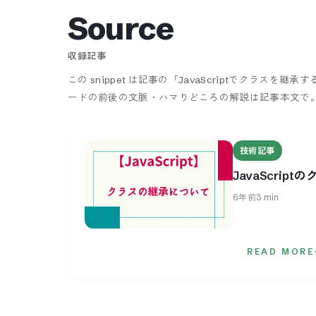
Source
収録記事
この snippet は記事の「JavaScriptでクラス
ードの前後の文脈・ハマりどころの解説は記事本文で
技術記事
JavaScri
6年前
3
min
READ MORE