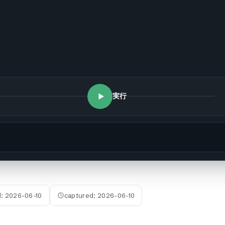
実行
d:
2026-06-10
captured:
2026-06-10