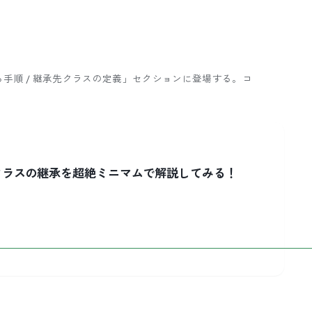
を継承する手順 / 継承先クラスの定義」セクションに登場する。
コ
。
ptのクラスの継承を超絶ミニマムで解説してみる！