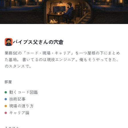
バイブス父さんの穴倉
業務SEの「コード・現場・キャリア」を一つ屋根の下にまとめ
た基地。 書いてるのは現役エンジニア。俺もそうやってきた、
のスタンスで。
部屋
動くコード図鑑
技術記事
現場の渡り方
キャリア論