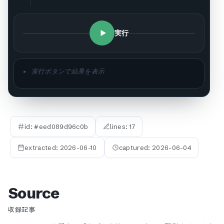
実行
▸ 実行ボタンで結果を表示
id: #
eed089d96c0b
lines:
17
extracted:
2026-06-10
captured:
2026-06-04
Source
収録記事