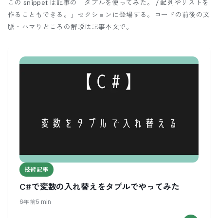
この snippet は記事の「タプルを使ってみた。 / 配列やリストを
作ることもできる。」セクションに登場する。
コードの前後の文
脈・ハマりどころの解説は記事本文で。
技術記事
C#で変数の入れ替えをタプルでやってみた
6年前
5
min