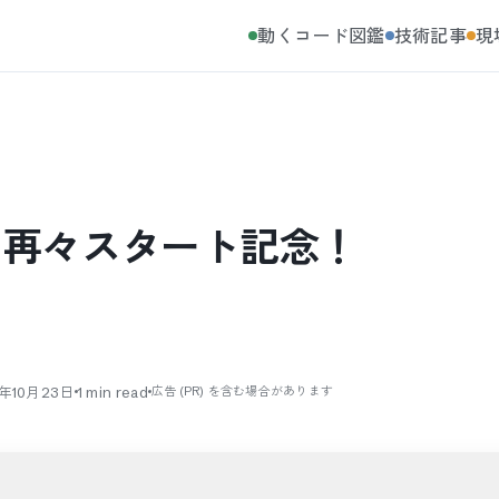
動くコード図鑑
技術記事
現
々再々スタート記念！
0年10月23日
1
min read
広告 (PR) を含む場合があります