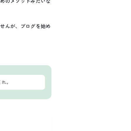
ためのメソッドみたいな
ませんが、ブログを始め
くれ。