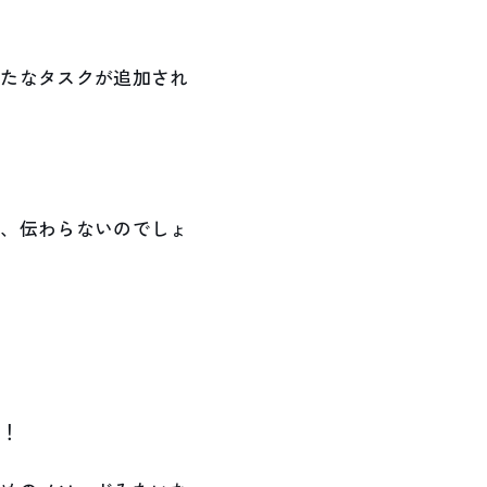
新たなタスクが追加され
も、伝わらないのでしょ
た！