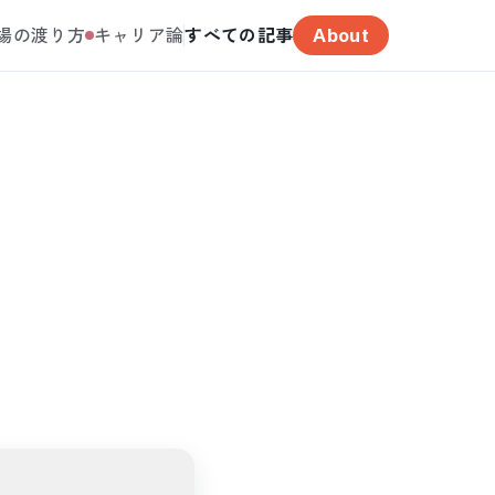
場の渡り方
キャリア論
すべての記事
About