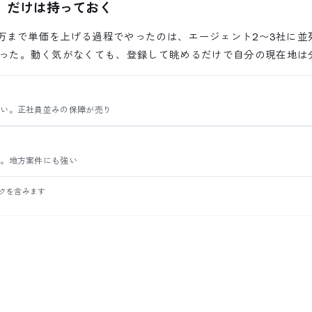
」だけは持っておく
32万まで単価を上げる過程でやったのは、エージェント2〜3社に並
った。動く気がなくても、登録して眺めるだけで自分の現在地は
厚い。正社員並みの保障が売り
舗。地方案件にも強い
ンクを含みます