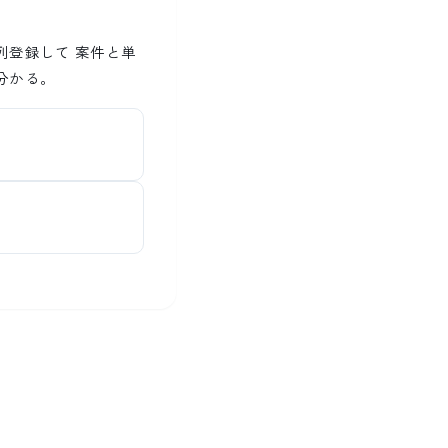
列登録して 案件と単
分かる。