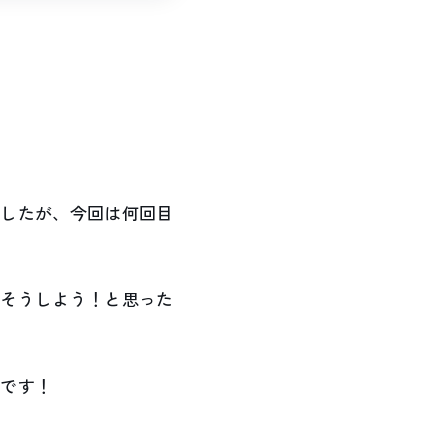
ましたが、今回は何回目
！そうしよう！と思った
時です！
。