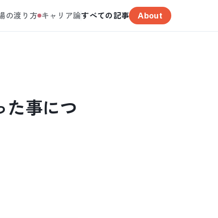
場の渡り方
キャリア論
すべての記事
About
った事につ