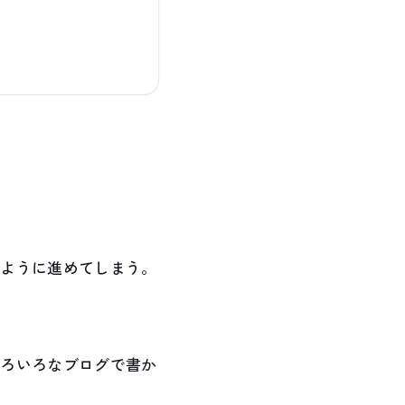
のように進めてしまう。
いろいろなブログで書か