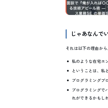
じゃあなんで
それは以下の理由から
私のような在宅エ
ということは、私
プログラミングブ
プログラミングで
れができるかもし