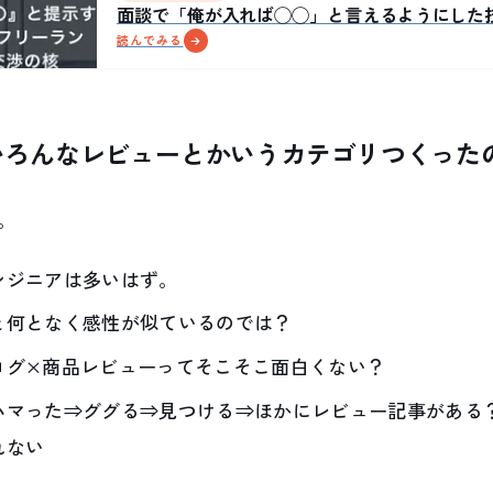
面談で「俺が入れば◯◯」と言えるようにした
読んでみる
いろんなレビューとかいうカテゴリつくった
。
ンジニアは多いはず。
と何となく感性が似ているのでは？
ログ×商品レビューってそこそこ面白くない？
ハマった⇒ググる⇒見つける⇒ほかにレビュー記事がある
れない