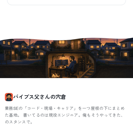
バイブス父さんの穴倉
業務SEの「コード・現場・キャリア」を一つ屋根の下にまとめ
た基地。 書いてるのは現役エンジニア。俺もそうやってきた、
のスタンスで。