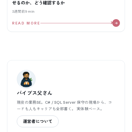
せるのか、どう確認するか
3週間前
9
min
READ MORE
バイブス父さん
現役の業務SE。C# / SQL Server 保守の現場から、コ
ードも人もキャリアも全部書く。 実体験ベース。
運営者について