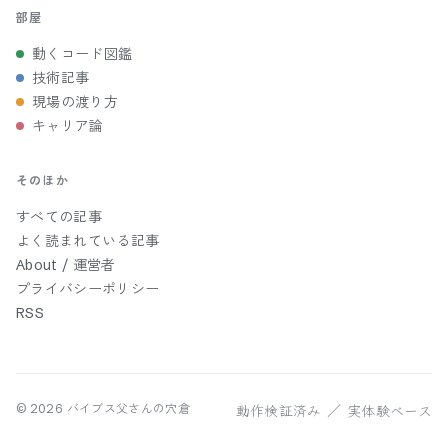
部屋
動くコード図鑑
技術記事
現場の渡り方
キャリア論
そのほか
すべての記事
よく読まれている記事
About / 運営者
プライバシーポリシー
RSS
動作検証済み ／ 実体験ベース
©
2026
バイブス父さんの穴倉