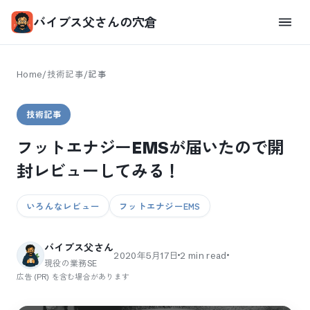
バイブス父さんの穴倉
Home
/
技術記事
/
記事
技術記事
フットエナジーEMSが届いたので開
封レビューしてみる！
いろんなレビュー
フットエナジーEMS
バイブス父さん
2020年5月17日
2
min read
現役の業務SE
広告 (PR) を含む場合があります