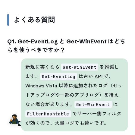
よくある質問
Q1. Get-EventLog と Get-WinEvent はどち
らを使うべきですか？
新規に書くなら
を推奨し
Get-WinEvent
ます。
は古い API で、
Get-EventLog
Windows Vista 以降に追加されたログ（セッ
トアップログや一部のアプリログ）を拾え
ない場合があります。
は
Get-WinEvent
でサーバー側フィルタ
FilterHashtable
が効くので、大量ログでも速いです。