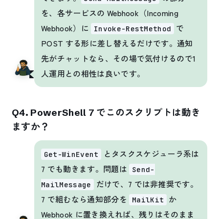
を、各サービスの Webhook（Incoming
Webhook）に
で
Invoke-RestMethod
POST する形に差し替えるだけです。通知
先がチャットなら、その場で気付けるので1
人運用との相性は良いです。
Q4. PowerShell 7 でこのスクリプトは動き
ますか？
とタスクスケジューラ系は
Get-WinEvent
7 でも動きます。問題は
Send-
だけで、7 では非推奨です。
MailMessage
7 で組むなら通知部分を
か
MailKit
Webhook に置き換えれば、残りはそのまま