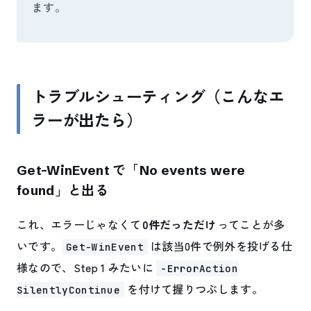
ます。
トラブルシューティング（こんなエ
ラーが出たら）
Get-WinEvent で「No events were
found」と出る
これ、エラーじゃなくて
0件だっただけ
ってことが多
いです。
は該当0件で例外を投げる仕
Get-WinEvent
様なので、Step 1 みたいに
-ErrorAction
を付けて握りつぶします。
SilentlyContinue