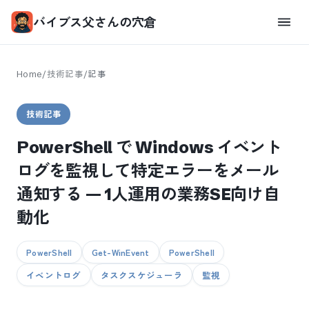
バイブス父さんの穴倉
Home
/
技術記事
/
記事
技術記事
PowerShell で Windows イベント
ログを監視して特定エラーをメール
通知する — 1人運用の業務SE向け自
動化
PowerShell
Get-WinEvent
PowerShell
イベントログ
タスクスケジューラ
監視