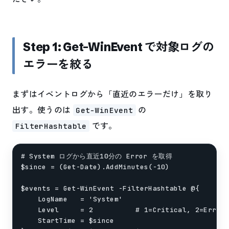
Step 1: Get-WinEvent で対象ログの
エラーを絞る
まずはイベントログから「直近のエラーだけ」を取り
出す。使うのは
の
Get-WinEvent
です。
FilterHashtable
# System ログから直近10分の Error を取得

$since = (Get-Date).AddMinutes(-10)

$events = Get-WinEvent -FilterHashtable @{

    LogName   = 'System'

    Level     = 2          # 1=Critical, 2=Error,
    StartTime = $since
