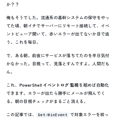
か？？
俺もそうでした。流通系の基幹システムの保守をやっ
てた頃、朝イチでサーバーにリモート接続して、イベ
ントビューア開いて、赤いエラーが出てないか目で追
う。これを毎日。
で、ある朝。前夜にサービスが落ちてたのを半日気付
かなかった。目視って、見落とすんですよ。人間だも
ん。
これ、
PowerShell イベントログ 監視
を組めば自動化
できます。エラーが出たら勝手にメールが飛んでく
る。朝の目視チェックがまるごと消える。
この記事では、
で対象エラーを絞っ
Get-WinEvent