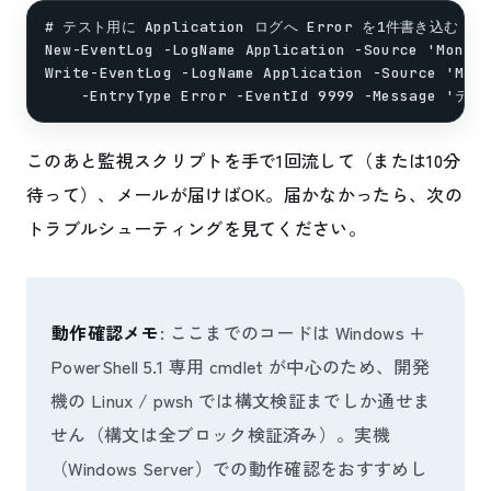
# テスト用に Application ログへ Error を1件書き込む

New-EventLog -LogName Application -Source 'Monito
Write-EventLog -LogName Application -Source 'Moni
このあと監視スクリプトを手で1回流して（または10分
待って）、メールが届けばOK。届かなかったら、次の
トラブルシューティングを見てください。
動作確認メモ
: ここまでのコードは Windows +
PowerShell 5.1 専用 cmdlet が中心のため、開発
機の Linux / pwsh では構文検証までしか通せま
せん（構文は全ブロック検証済み）。実機
（Windows Server）での動作確認をおすすめし