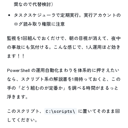
奨なので代替検討）
タスクスケジューラで定期実行。実行アカウントの
ログ読み取り権限に注意
監視を1回組んでおくだけで、朝の目視が消えて、夜中
の事故にも気付ける。こんな感じで、1人運用ほど効き
ます！！
PowerShell の運用自動化まわりを体系的に押さえたい
なら、スクリプト系の解説書を1冊持っておくと、この
手の「どう組むのが定番か」を調べる時間がまるっと
浮きます。
このスクリプト、
に置いてそのまま回
C:\scripts\
してください。