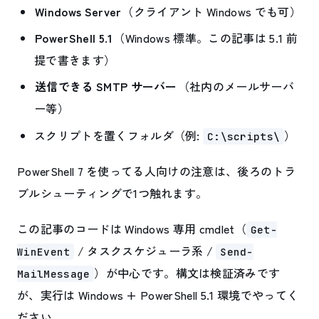
Windows Server
（クライアント Windows でも可）
PowerShell 5.1
（Windows 標準。この記事は 5.1 前
提で書きます）
送信できる SMTP サーバー
（社内のメールサーバ
ー等）
スクリプトを置くフォルダ（例:
）
C:\scripts\
PowerShell 7 を使ってる人向けの注意は、後ろのトラ
ブルシューティングで1つ触れます。
この記事のコードは Windows 専用 cmdlet（
Get-
/ タスクスケジューラ系 /
WinEvent
Send-
）が中心です。構文は検証済みです
MailMessage
が、実行は Windows + PowerShell 5.1 環境でやってく
ださい。