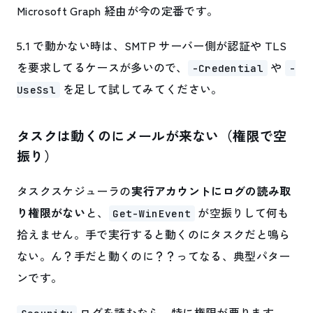
Microsoft Graph 経由が今の定番です。
5.1 で動かない時は、SMTP サーバー側が認証や TLS
を要求してるケースが多いので、
や
-Credential
-
を足して試してみてください。
UseSsl
タスクは動くのにメールが来ない（権限で空
振り）
タスクスケジューラの
実行アカウントにログの読み取
り権限がない
と、
が空振りして何も
Get-WinEvent
拾えません。手で実行すると動くのにタスクだと鳴ら
ない。ん？手だと動くのに？？ってなる、典型パター
ンです。
ログを読むなら、特に権限が要ります。