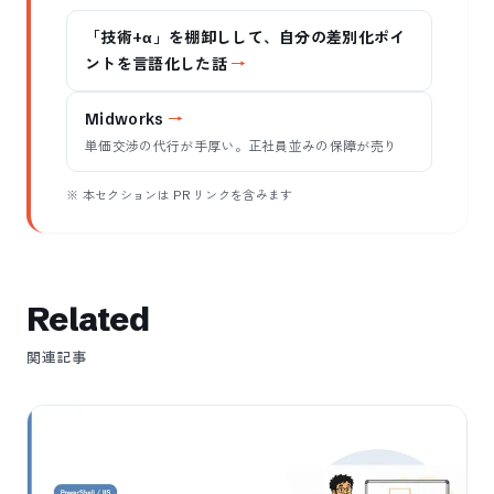
「技術+α」を棚卸しして、自分の差別化ポイ
ントを言語化した話
Midworks
単価交渉の代行が手厚い。正社員並みの保障が売り
※ 本セクションは PR リンクを含みます
Related
関連記事