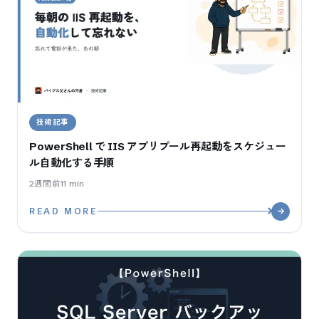
技術記事
PowerShell で IIS アプリプール再起動をスケジュー
ル自動化する手順
2週間前
11
min
READ MORE