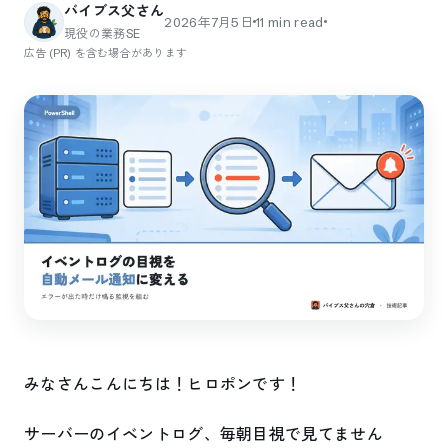
バイブス父さん
2026年7月5日
11
min read
現役の業務SE
広告 (PR) を含む場合があります
みなさんこんにちは！ヒロポンです！
サーバーのイベントログ、毎朝目視で見てません