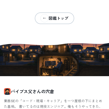
図鑑トップ
←
バイブス父さんの穴倉
業務SEの「コード・現場・キャリア」を一つ屋根の下にまとめ
た基地。 書いてるのは現役エンジニア。俺もそうやってきた、