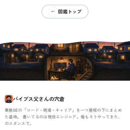
図鑑トップ
←
バイブス父さんの穴倉
業務SEの「コード・現場・キャリア」を一つ屋根の下にまとめ
た基地。 書いてるのは現役エンジニア。俺もそうやってきた、
のスタンスで。