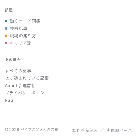
部屋
動くコード図鑑
技術記事
現場の渡り方
キャリア論
そのほか
すべての記事
よく読まれている記事
About / 運営者
プライバシーポリシー
RSS
動作検証済み ／ 実体験ベース
©
2026
バイブス父さんの穴倉