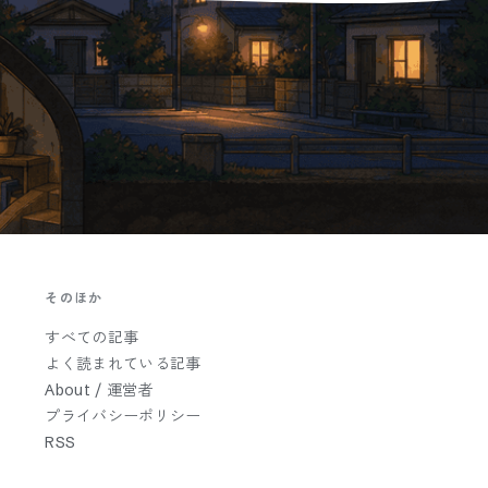
そのほか
すべての記事
よく読まれている記事
About / 運営者
プライバシーポリシー
RSS