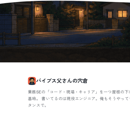
バイブス父さんの穴倉
業務SEの「コード・現場・キャリア」を一つ屋根の下
基地。 書いてるのは現役エンジニア。俺もそうやって
タンスで。