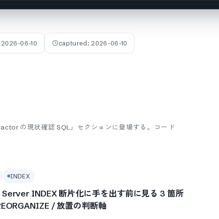
:
2026-06-10
captured:
2026-06-10
/ fill factor の現状確認 SQL」セクションに登場する。
コード
INDEX
L Server INDEX 断片化に手を出す前に見る 3 箇所
/ REORGANIZE / 放置の判断軸