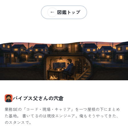
図鑑トップ
←
バイブス父さんの穴倉
業務SEの「コード・現場・キャリア」を一つ屋根の下にまとめ
た基地。 書いてるのは現役エンジニア。俺もそうやってきた、
のスタンスで。