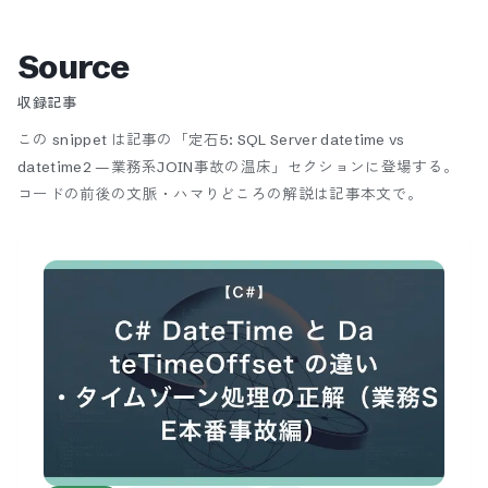
Source
収録記事
この snippet は記事の「定石5: SQL Server datetime vs
datetime2 —業務系JOIN事故の温床」セクションに登場する。
コードの前後の文脈・ハマりどころの解説は記事本文で。