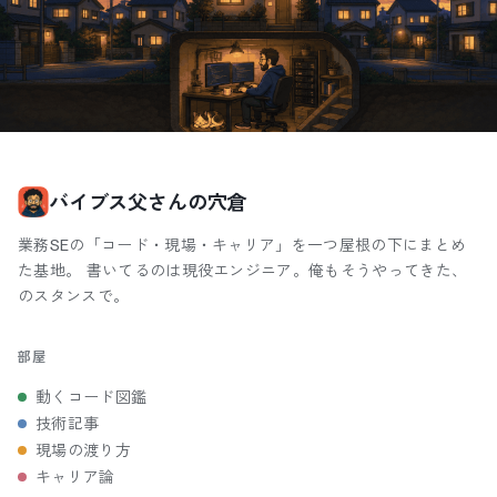
バイブス父さんの穴倉
業務SEの「コード・現場・キャリア」を一つ屋根の下にまとめ
た基地。 書いてるのは現役エンジニア。俺もそうやってきた、
のスタンスで。
部屋
動くコード図鑑
技術記事
現場の渡り方
キャリア論