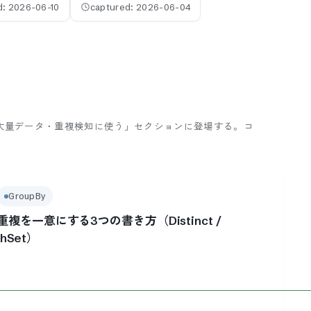
d:
2026-06-10
captured:
2026-06-04
<T> ──大量データ・重複検知に使う」セクションに登場する。
コ
。
GroupBy
重複を一意にする3つの書き方（Distinct /
shSet）