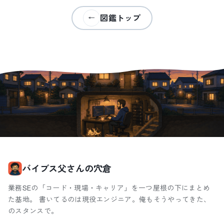
図鑑トップ
←
バイブス父さんの穴倉
業務SEの「コード・現場・キャリア」を一つ屋根の下にまとめ
た基地。 書いてるのは現役エンジニア。俺もそうやってきた、
のスタンスで。