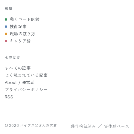
部屋
動くコード図鑑
技術記事
現場の渡り方
キャリア論
そのほか
すべての記事
よく読まれている記事
About / 運営者
プライバシーポリシー
RSS
動作検証済み ／ 実体験ベース
©
2026
バイブス父さんの穴倉