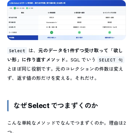
は、
元のデータを1件ずつ受け取って「欲し
Select
い形」に作り直すメソッド
。SQL でいう
SELECT 句
とほぼ同じ役割です。元のコレクションの件数は変え
ず、返す値の形だけを変える。それだけ。
なぜ Select でつまずくのか
こんな単純なメソッドでなんでつまずくのか。理由は2
つ。