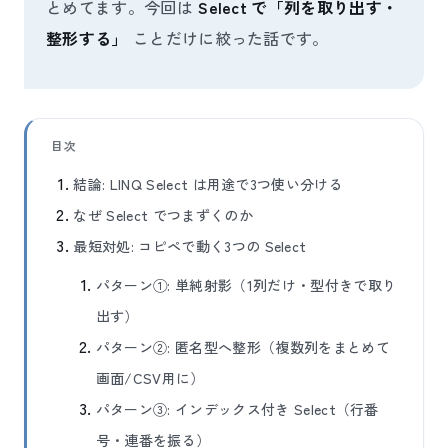
とめてます。今回は
Select で「列を取り出す・
整形する」
ことだけに絞った話です。
目次
結論: LINQ Select は用途で3つ使い分ける
なぜ Select でつまずくのか
最短対処: コピペで動く3つの Select
パターン①: 単純射影（1列だけ・型付きで取り
出す）
パターン②: 匿名型へ整形（複数列をまとめて
画面/CSV用に）
パターン③: インデックス付き Select（行番
号・連番を振る）