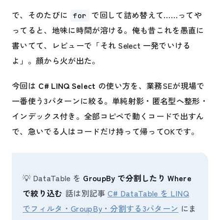
で、そのたびに
で回して詰め替えて……ってや
for
ってると、地味に時間が溶ける。俺も昔これを愚直に
書いてて、レビューで「それ Select 一発でいける
よ」。顔から火が出た。
今回は
C# LINQ Select
の使い方を、業務SEが現場で
一番使う3パターンに絞る。単純射影・匿名型へ整形・
インデックス付き。全部コピペで動くコードで出すん
で、急いでる人はコードだけ持って帰ってOKです。
💡 DataTable を
GroupBy で分割したり Where
で絞り込む
話は別記事
C# DataTable を LINQ
でフィルタ・GroupBy・分割する3パターン
にま