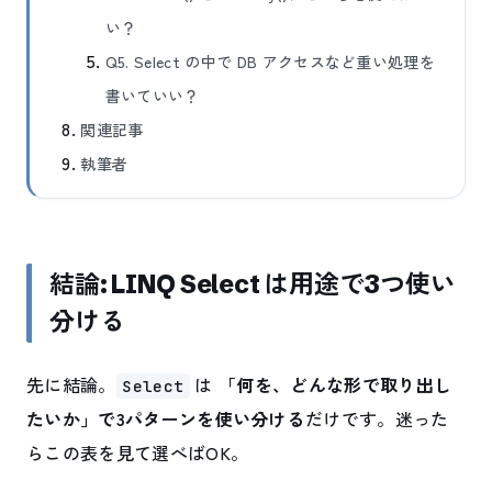
い？
Q5. Select の中で DB アクセスなど重い処理を
書いていい？
関連記事
執筆者
結論: LINQ Select は用途で3つ使い
分ける
先に結論。
は
「何を、どんな形で取り出し
Select
たいか」で3パターンを使い分ける
だけです。迷った
らこの表を見て選べばOK。