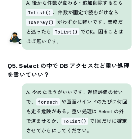
A. 後から件数が変わる・追加削除するなら
、件数が固定で読むだけなら
ToList()
がわずかに軽いです。業務だ
ToArray()
と迷ったら
でOK。困ることは
ToList()
ほぼ無いです。
Q5. Select の中で DB アクセスなど重い処理
を書いていい？
A. やめたほうがいいです。遅延評価のせい
で、
や画面バインドのたびに何回
foreach
も走る危険がある。重い処理は Select の外
で済ませるか、
で1回だけに確定
ToList()
させてからにしてください。