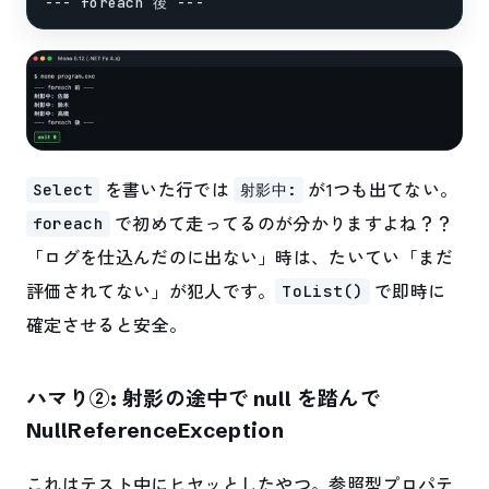
を書いた行では
が1つも出てない。
Select
射影中:
で初めて走ってるのが分かりますよね？？
foreach
「ログを仕込んだのに出ない」時は、たいてい「まだ
評価されてない」が犯人です。
で即時に
ToList()
確定させると安全。
ハマり②: 射影の途中で null を踏んで
NullReferenceException
これはテスト中にヒヤッとしたやつ。参照型プロパテ