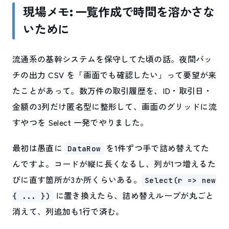
現場メモ: 一覧作成で時間を溶かさな
いために
流通系の基幹システムを保守してた頃の話。夜間バッ
チの出力 CSV を「画面でも確認したい」って要望が来
たことがあって。数万件の取引履歴を、ID・取引日・
金額の3列だけ匿名型に整形して、画面のグリッドに流
すやつを Select 一発でやりました。
最初は愚直に
を1件ずつ手で詰め替えてた
DataRow
んですよ。コードが縦に長くなるし、列が1つ増えるた
びに直す箇所が3か所くらいある。
Select(r => new
に置き換えたら、詰め替えループが丸ごと
{ ... })
消えて、列追加も1行で済む。