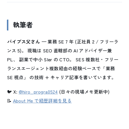
執筆者
バイブス父さん
— 業務 SE 7 年 (正社員 2 / フリーラ
ンス 5)。 現職は SEO 直轄部の AI アドバイザー兼
PL、 副業で中小 SIer の CTO。 SES 複数社・フリー
ランスエージェント複数経由の経験ベースで「業務
SE 視点」 の技術 + キャリア記事を書いています。
🐦 X:
@hiro_progra0524
(日々の現場メモ更新中)
📝
About Me で経歴詳細を見る