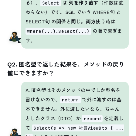
る）、
は
列を作り直す
（件数は変
Select
わらない）です。SQL でいう WHERE句 と
SELECT句 の関係と同じ。両方使う時は
の順で繋ぎま
Where(...).Select(...)
す。
Q2. 匿名型で返した結果を、メソッドの戻り
値にできますか？
A. 匿名型はそのメソッドの中でしか型名を
書けないので、
で外に渡すのは基
return
本できません。外に渡したいなら、ちゃん
としたクラス（DTO）か
を定義し
record
て
Select(e => new 社員ViewDto { ...