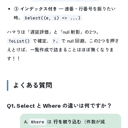
③ インデックス付き
— 連番・行番号を振りたい
時。
Select((e, i) => ...)
ハマりは「遅延評価」と「null 射影」の2つ。
で確定、
で null 回避。この2つを押さ
ToList()
?.
えとけば、一覧作成で詰まることはほぼ無くなりま
す！！
よくある質問
Q1. Select と Where の違いは何ですか？
A.
は
行を絞り込む
（件数が減
Where