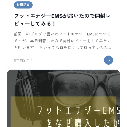
技術記事
フットエナジーEMSが届いたので開封レ
ビューしてみる！
前回このブログで書いたフットエナジーEMSについて
ですが、本日到着したので開封レビューをしてみたい
と思います！ といっても首を長くして待っていたた
め、開封レビューの事は忘れて一気に開けて
6年前
2
min