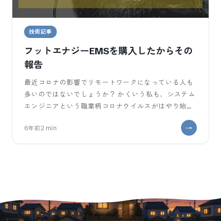
技術記事
フットエナジーEMSを購入したからその
報告
最近コロナの影響でリモートワークになっている人も
多いのではないでしょうか？ かくいう私も、システム
エンジニアという職業柄コロナウイルスがはやり始め
てすぐに、リモートワークに切り替わり
6年前
2
min