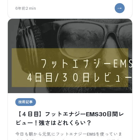
かいろいろなニュースがありますが、私には関係
6年前
2
min
技術記事
【４日目】フットエナジーEMS30日間レ
ビュー！強さはどれくらい？
今日も朝から元気にフットエナジーEMSを使っていま