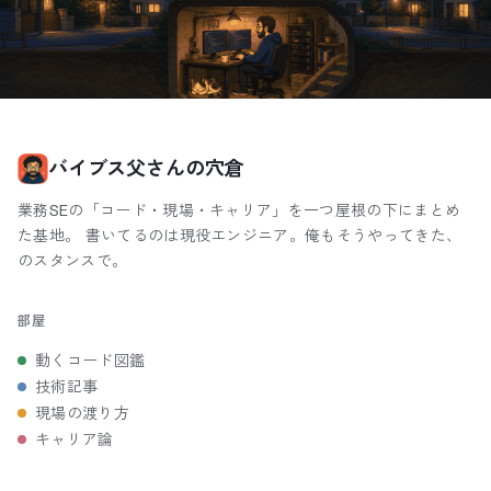
バイブス父さんの穴倉
業務SEの「コード・現場・キャリア」を一つ屋根の下にまとめ
た基地。 書いてるのは現役エンジニア。俺もそうやってきた、
のスタンスで。
部屋
動くコード図鑑
技術記事
現場の渡り方
キャリア論