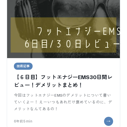
技術記事
【６日目】フットエナジーEMS30日間レ
ビュー！デメリットまとめ！
今回はフットエナジーEMSのデメリットについて書い
ていくよー！ えーいつもあれだけ褒めているのに、デ
メリットなんてあるの！
6年前
5
min