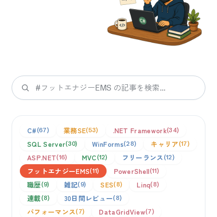
検索
C#
業務SE
.NET Framework
67
53
34
SQL Server
WinForms
キャリア
30
28
17
ASP.NET
MVC
フリーランス
16
12
12
フットエナジーEMS
PowerShell
11
11
職歴
雑記
SES
Linq
9
9
8
8
連載
30日間レビュー
8
8
パフォーマンス
DataGridView
7
7