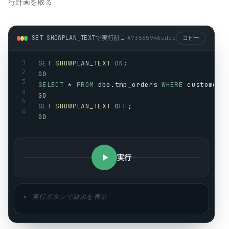
行計画を取る
SET SHOWPLAN_TEXTで実行計画を取る (sql)
#
73565946edca
コピー
1
SET
SHOWPLAN_TEXT
ON
;
2
GO
3
SELECT
 * 
FROM
dbo
.
tmp_orders
WHERE
customer_
4
GO
5
SET
SHOWPLAN_TEXT
OFF
;
6
GO
実行
▸ 実行ボタンで結果を表示