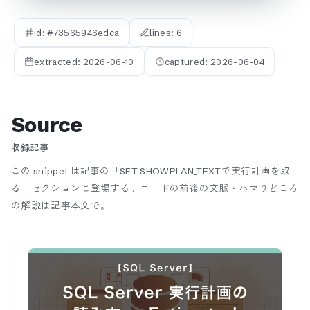
id: #
73565946edca
lines:
6
extracted:
2026-06-10
captured:
2026-06-04
Source
収録記事
この snippet は記事の「SET SHOWPLAN_TEXTで実行計画を取
る」セクションに登場する。
コードの前後の文脈・ハマりどころ
の解説は記事本文で。