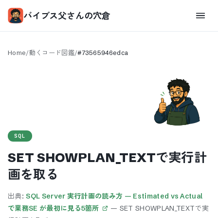
バイブス父さんの穴倉
Home
/
動くコード図鑑
/
#
73565946edca
SQL
SET SHOWPLAN_TEXTで実行計
画を取る
出典:
SQL Server 実行計画の読み方 — Estimated vs Actual
で業務SE が最初に見る5箇所
—
SET SHOWPLAN_TEXTで実