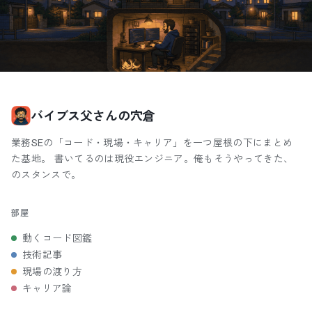
バイブス父さんの穴倉
業務SEの「コード・現場・キャリア」を一つ屋根の下にまとめ
た基地。 書いてるのは現役エンジニア。俺もそうやってきた、
のスタンスで。
部屋
動くコード図鑑
技術記事
現場の渡り方
キャリア論