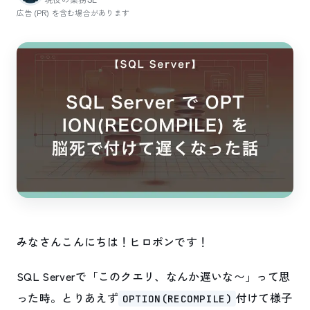
広告 (PR) を含む場合があります
みなさんこんにちは！ヒロポンです！
SQL Serverで「このクエリ、なんか遅いな〜」って思
った時。とりあえず
付けて様子
OPTION(RECOMPILE)