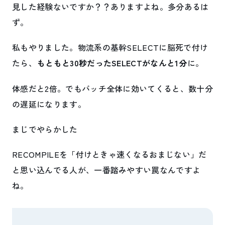
見した経験ないですか？？ありますよね。多分あるは
ず。
私もやりました。物流系の基幹SELECTに脳死で付け
たら、
もともと30秒だったSELECTがなんと1分
に。
体感だと2倍。でもバッチ全体に効いてくると、数十分
の遅延になります。
まじでやらかした
RECOMPILEを「付けときゃ速くなるおまじない」だ
と思い込んでる人が、一番踏みやすい罠なんですよ
ね。