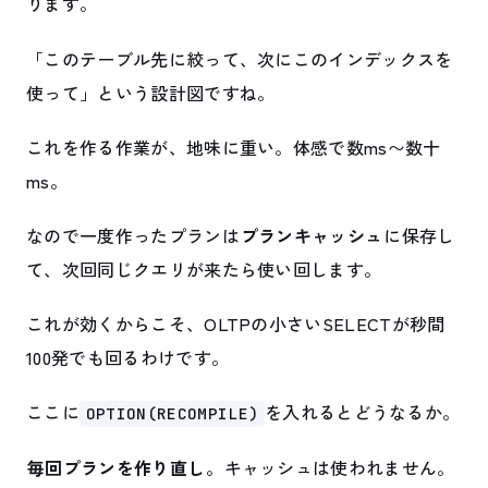
ります。
「このテーブル先に絞って、次にこのインデックスを
使って」という設計図ですね。
これを作る作業が、地味に重い。体感で数ms〜数十
ms。
なので一度作ったプランは
プランキャッシュ
に保存し
て、次回同じクエリが来たら使い回します。
これが効くからこそ、OLTPの小さいSELECTが秒間
100発でも回るわけです。
ここに
を入れるとどうなるか。
OPTION(RECOMPILE)
毎回プランを作り直し
。キャッシュは使われません。