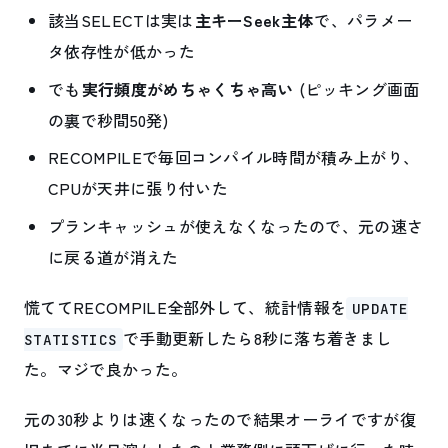
該当SELECTは実は
主キーSeek主体
で、パラメー
タ依存性が低かった
でも
実行頻度がめちゃくちゃ高い
(ピッキング画面
の裏で秒間50発)
RECOMPILEで毎回コンパイル時間が積み上がり、
CPUが天井に張り付いた
プランキャッシュが使えなくなったので、元の速さ
に戻る道が消えた
慌ててRECOMPILE全部外して、統計情報を
UPDATE
で手動更新したら8秒に落ち着きまし
STATISTICS
た。マジで良かった。
元の30秒よりは速くなったので結果オーライですが復