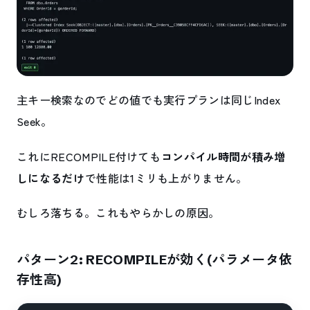
主キー検索なのでどの値でも実行プランは同じIndex
Seek。
これにRECOMPILE付けても
コンパイル時間が積み増
しになるだけ
で性能は1ミリも上がりません。
むしろ落ちる。これもやらかしの原因。
パターン2: RECOMPILEが効く(パラメータ依
存性高)