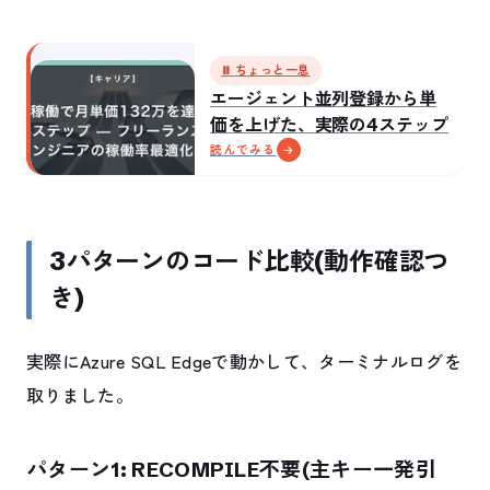
⏸ ちょっと一息
エージェント並列登録から単
価を上げた、実際の4ステップ
読んでみる
3パターンのコード比較(動作確認つ
き)
実際にAzure SQL Edgeで動かして、ターミナルログを
取りました。
パターン1: RECOMPILE不要(主キー一発引