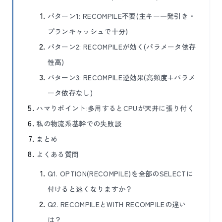
パターン1: RECOMPILE不要(主キー一発引き・
プランキャッシュで十分)
パターン2: RECOMPILEが効く(パラメータ依存
性高)
パターン3: RECOMPILE逆効果(高頻度+パラメ
ータ依存なし)
ハマりポイント:多用するとCPUが天井に張り付く
私の物流系基幹での失敗談
まとめ
よくある質問
Q1. OPTION(RECOMPILE)を全部のSELECTに
付けると速くなりますか？
Q2. RECOMPILEとWITH RECOMPILEの違い
は？