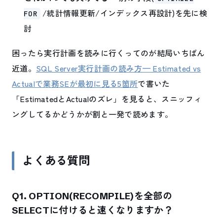
/統計情報更新/インデックス再設計)を先に検
FOR
討
困ったら実行計画を読みに行くってのが結局いちばん
近道。
SQL Server実行計画の読み方— Estimated vs
Actualで業務SEが最初に見る5箇所
で書いた
「EstimatedとActualのズレ」を見ると、スニッフィ
ングしてるかどうかが割と一発で読めます。
よくある質問
Q1. OPTION(RECOMPILE)を全部の
SELECTに付けると速くなりますか？