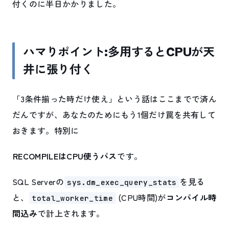
付くのに半日かかりました。
ハマりポイント:多用するとCPUが天
井に張り付く
「3条件揃った時だけ使え」という話はここまでで済ん
だんですが、あなたのためにもう1個だけ罠を共有して
おきます。特別に
RECOMPILEはCPU使うパス
です。
SQL Serverの
を見る
sys.dm_exec_query_stats
と、
(CPU時間)が
コンパイル時
total_worker_time
間込み
で計上されます。