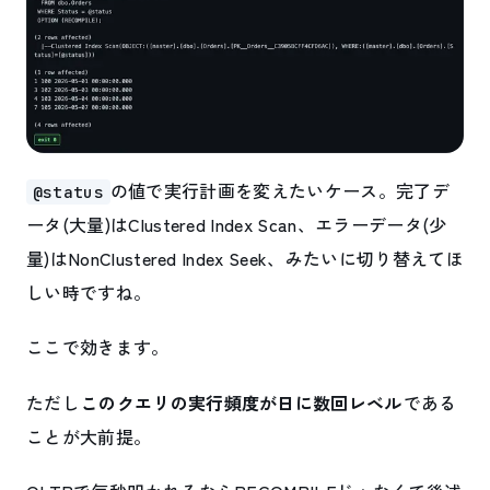
の値で実行計画を変えたいケース。完了デ
@status
ータ(大量)はClustered Index Scan、エラーデータ(少
量)はNonClustered Index Seek、みたいに切り替えてほ
しい時ですね。
ここで効きます。
ただし
このクエリの実行頻度が日に数回レベル
である
ことが大前提。