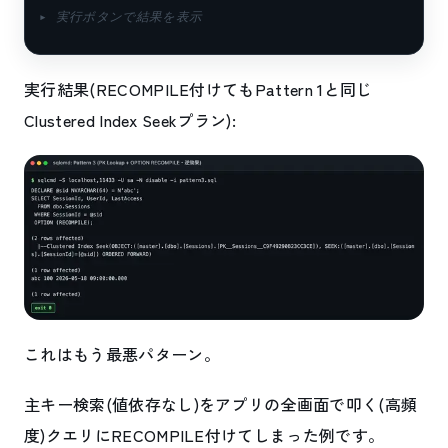
▸ 実行ボタンで結果を表示
実行結果(RECOMPILE付けてもPattern 1と同じ
Clustered Index Seekプラン):
これはもう最悪パターン。
主キー検索(値依存なし)をアプリの全画面で叩く(高頻
度)クエリにRECOMPILE付けてしまった例です。