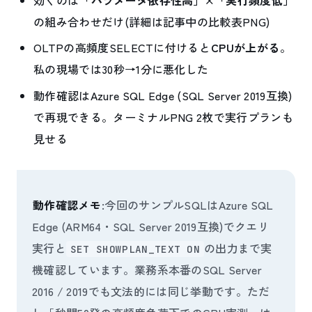
効くのは
「パラメータ依存性高」×「実行頻度低」
の組み合わせだけ(詳細は記事中の比較表PNG)
OLTPの高頻度SELECTに付けると
CPUが上がる
。
私の現場では30秒→1分に悪化した
動作確認はAzure SQL Edge (SQL Server 2019互換)
で再現できる。ターミナルPNG 2枚で実行プランも
見せる
動作確認メモ
:今回のサンプルSQLはAzure SQL
Edge (ARM64・SQL Server 2019互換)でクエリ
実行と
の出力まで実
SET SHOWPLAN_TEXT ON
機確認しています。業務系本番のSQL Server
2016 / 2019でも文法的には同じ挙動です。ただ