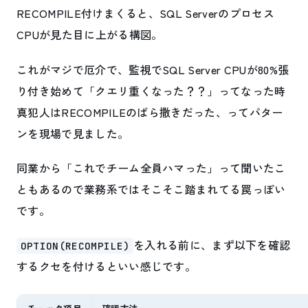
RECOMPILE付けまくると、SQL Serverのプロセス
CPUが見た目に上がる構図。
これがマジで厄介で、監視でSQL Server CPUが80%張
り付き始めて「クエリ重くなった？？」ってなった時
真犯人はRECOMPILEのばら撒きだった、ってパター
ンを現場で見ました。
同業から「これでチーム全員ハマった」って聞いたこ
ともあるので業務系ではそこそこ踏まれてる罠っぽい
です。
を入れる前に、まず以下を確認
OPTION(RECOMPILE)
するクセを付けるといい感じです。