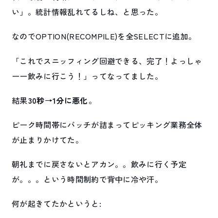
い」。統計情報乱れてるしね、と思った。
なのでOPTION(RECOMPILE)を全SELECTに追加。
「これでスニッフィング回避できる、完了！よっしゃ
ーー飲みに行こう！」ってなってました。
結果
30秒→1分に悪化
。
ピーク時間帯にバッチが詰まってピッキング業務全体
が止まりかけてた。
朝礼までに戻さないとアカン。。飲みに行く予定
が。。。という時間制約で背中に冷や汗。
何が起きてたかというと: