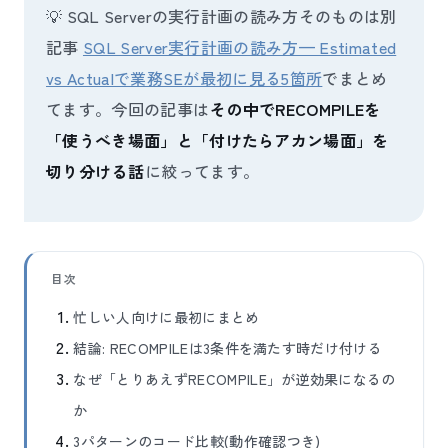
💡 SQL Serverの実行計画の読み方そのものは別
記事
SQL Server実行計画の読み方— Estimated
vs Actualで業務SEが最初に見る5箇所
でまとめ
てます。今回の記事は
その中でRECOMPILEを
「使うべき場面」と「付けたらアカン場面」を
切り分ける話
に絞ってます。
目次
忙しい人向けに最初にまとめ
結論: RECOMPILEは3条件を満たす時だけ付ける
なぜ「とりあえずRECOMPILE」が逆効果になるの
か
3パターンのコード比較(動作確認つき)