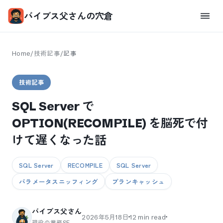
バイブス父さんの穴倉
Home
/
技術記事
/
記事
技術記事
SQL Server で
OPTION(RECOMPILE) を脳死で付
けて遅くなった話
SQL Server
RECOMPILE
SQL Server
パラメータスニッフィング
プランキャッシュ
バイブス父さん
2026年5月18日
12
min read
現役の業務SE