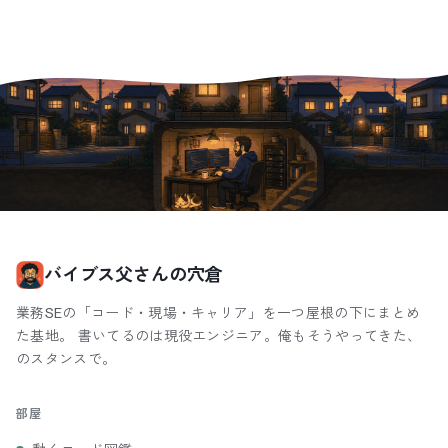
バイブス父さんの穴倉
業務SEの「コード・現場・キャリア」を一つ屋根の下にまとめ
た基地。 書いてるのは現役エンジニア。俺もそうやってきた、
のスタンスで。
部屋