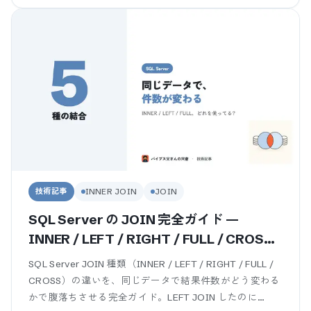
技術記事
INNER JOIN
JOIN
SQL Server の JOIN 完全ガイド —
INNER / LEFT / RIGHT / FULL / CROSS
を業務SEが件数で腹落ちさせる
SQL Server JOIN 種類（INNER / LEFT / RIGHT / FULL /
CROSS）の違いを、同じデータで結果件数がどう変わる
かで腹落ちさせる完全ガイド。LEFT JOIN したのに