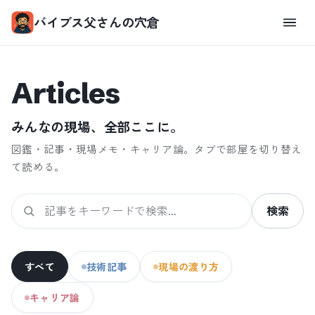
バイブス父さんの穴倉
Articles
みんなの現場、全部ここに。
図鑑・記事・現場メモ・キャリア論。タブで部屋を切り替え
て読める。
検索
すべて
技術記事
現場の渡り方
キャリア論