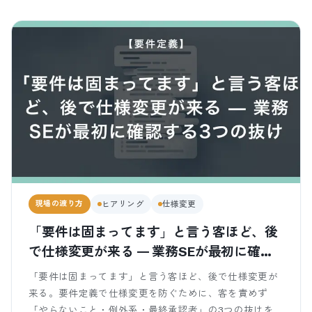
現場の渡り方
ヒアリング
仕様変更
「要件は固まってます」と言う客ほど、後
で仕様変更が来る — 業務SEが最初に確認
する3つの抜け
「要件は固まってます」と言う客ほど、後で仕様変更が
来る。要件定義で仕様変更を防ぐために、客を責めず
「やらないこと・例外系・最終承認者」の3つの抜けを