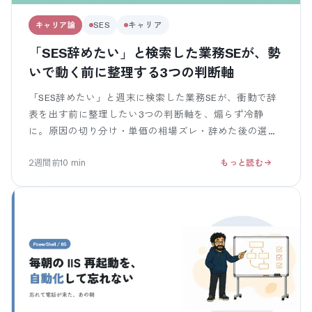
キャリア論
SES
キャリア
「SES辞めたい」と検索した業務SEが、勢
いで動く前に整理する3つの判断軸
「SES辞めたい」と週末に検索した業務SEが、衝動で辞
表を出す前に整理したい3つの判断軸を、煽らず冷静
に。原因の切り分け・単価の相場ズレ・辞めた後の選択
肢を、現場の声と一緒に。
2週間前
10
min
もっと読む