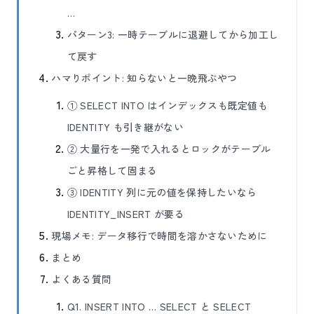
…
パターン3: 一時テーブルに退避してから加工し
て戻す
ハマりポイント: 知らないと一晩飛ぶやつ
① SELECT INTO はインデックスも既定値も
IDENTITY も引き継がない
② 大量行を一発で入れるとロックがテーブル
ごと昇格して固まる
③ IDENTITY 列に元の値を保持したいなら
IDENTITY_INSERT が要る
現場メモ: データ移行で時間を溶かさないために
まとめ
よくある質問
Q1. INSERT INTO … SELECT と SELECT