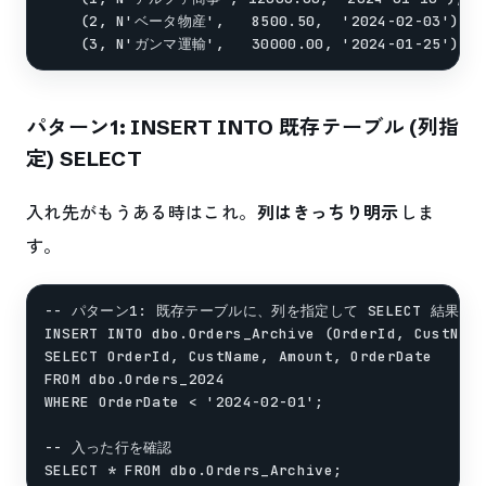
    (2, N'ベータ物産',   8500.50,  '2024-02-03'),

パターン1: INSERT INTO 既存テーブル (列指
定) SELECT
入れ先がもうある時はこれ。
列はきっちり明示
しま
す。
-- パターン1: 既存テーブルに、列を指定して SELECT 結果を入
INSERT INTO dbo.Orders_Archive (OrderId, CustName
SELECT OrderId, CustName, Amount, OrderDate

FROM dbo.Orders_2024

WHERE OrderDate < '2024-02-01';

-- 入った行を確認
