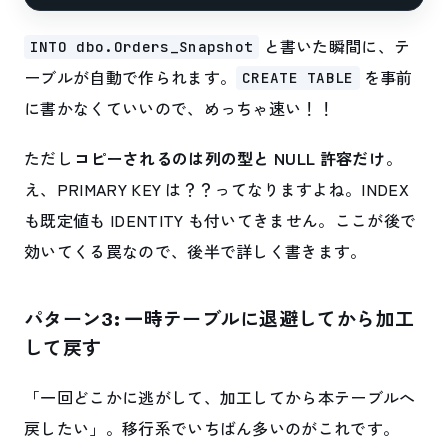
と書いた瞬間に、テ
INTO dbo.Orders_Snapshot
ーブルが自動で作られます。
を事前
CREATE TABLE
に書かなくていいので、めっちゃ速い！！
ただし
コピーされるのは列の型と NULL 許容だけ
。
え、PRIMARY KEY は？？ってなりますよね。INDEX
も既定値も IDENTITY も付いてきません。ここが後で
効いてくる罠なので、後半で詳しく書きます。
パターン3: 一時テーブルに退避してから加工
して戻す
「一回どこかに逃がして、加工してから本テーブルへ
戻したい」。移行系でいちばん多いのがこれです。