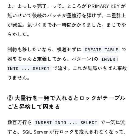
よ。よっしゃ完了、って。ところが PRIMARY KEY が
無いせいで後続のバッチが重複行を弾けず、二重計上
が発生。気づくまで小一時間かかりました。まじでや
らかした。
制約も移したいなら、横着せずに
で
CREATE TABLE
器をちゃんと定義してから、パターン1の
INSERT
で流す。これが結局いちばん事故
INTO ... SELECT
りません。
② 大量行を一発で入れるとロックがテーブル
ごと昇格して固まる
数百万行を
で一気に流
INSERT INTO ... SELECT
すと、SQL Server が行ロックを抱えきれなくなって、