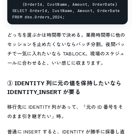
    (OrderId, CustName, Amount, OrderDate)

SELECT OrderId, CustName, Amount, OrderDate

どっちを選ぶかは時間帯で決める。業務時間帯に他の
セッションを止めたくないならバッチ分割。夜間バッ
チで一気に入れたいなら TABLOCK。現場のスケジュ
ールに合わせると、いい感じに収まります。
③ IDENTITY 列に元の値を保持したいなら
IDENTITY_INSERT が要る
移行先に IDENTITY 列があって、「元の ID 番号をそ
のまま引き継ぎたい」時。
普通に INSERT すると、IDENTITY が勝手に採番し直