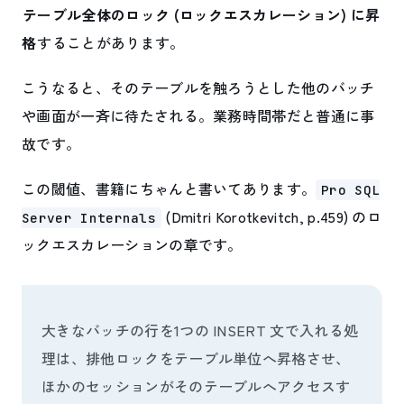
テーブル全体のロック (ロックエスカレーション) に昇
格
することがあります。
こうなると、そのテーブルを触ろうとした他のバッチ
や画面が一斉に待たされる。業務時間帯だと普通に事
故です。
この閾値、書籍にちゃんと書いてあります。
Pro SQL
(Dmitri Korotkevitch, p.459) のロ
Server Internals
ックエスカレーションの章です。
大きなバッチの行を1つの INSERT 文で入れる処
理は、排他ロックをテーブル単位へ昇格させ、
ほかのセッションがそのテーブルへアクセスす