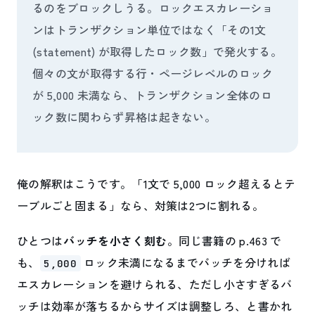
るのをブロックしうる。ロックエスカレーショ
ンはトランザクション単位ではなく「その1文
(statement) が取得したロック数」で発火する。
個々の文が取得する行・ページレベルのロック
が 5,000 未満なら、トランザクション全体のロ
ック数に関わらず昇格は起きない。
俺の解釈はこうです。「1文で 5,000 ロック超えるとテ
ーブルごと固まる」なら、対策は2つに割れる。
ひとつは
バッチを小さく刻む
。同じ書籍の p.463 で
も、
ロック未満になるまでバッチを分ければ
5,000
エスカレーションを避けられる、ただし小さすぎるバ
ッチは効率が落ちるからサイズは調整しろ、と書かれ