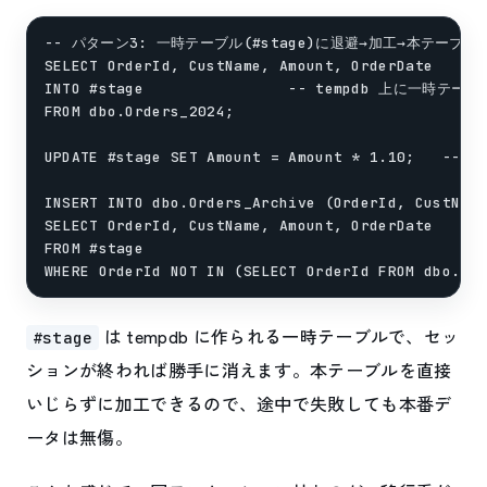
-- パターン3: 一時テーブル(#stage)に退避→加工→本テーブルへ
SELECT OrderId, CustName, Amount, OrderDate

INTO #stage                -- tempdb 上に一時テー
FROM dbo.Orders_2024;

UPDATE #stage SET Amount = Amount * 1.10;   
INSERT INTO dbo.Orders_Archive (OrderId, CustName
SELECT OrderId, CustName, Amount, OrderDate

FROM #stage

は tempdb に作られる一時テーブルで、セッ
#stage
ションが終われば勝手に消えます。本テーブルを直接
いじらずに加工できるので、途中で失敗しても本番デ
ータは無傷。