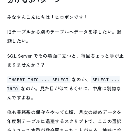
分ける3パターン
みなさんこんにちは！ヒロポンです！
旧テーブルから別のテーブルへデータを移したい。退
避したい。
SQL Server でその場面に立つと、毎回ちょっと手が止
まりませんか？？
なのか、
INSERT INTO ... SELECT
SELECT ...
なのか。見た目が似てるくせに、中身は別物な
INTO
んですよね。
俺も業務系の保守をやってた頃、月次の締めデータを
年度別テーブルに退避するスクリプトで、ここの選択
をミスって本番が数分固まったことがある。地味に冷