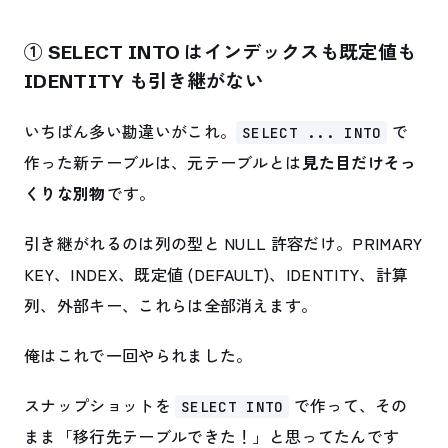
① SELECT INTO はインデックスも既定値も
IDENTITY も引き継がない
いちばん多い勘違いがこれ。
で
SELECT ... INTO
作った新テーブルは、元テーブルとは
見た目だけそっ
くりな別物
です。
引き継がれるのは列の型と NULL 許容だけ。PRIMARY
KEY、INDEX、既定値 (DEFAULT)、IDENTITY、計算
列、外部キー、これらは全部消えます。
俺はこれで一回やられました。
スナップショットを
で作って、その
SELECT INTO
まま「移行先テーブルできた！」と思ってたんです