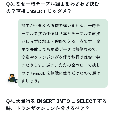
Q3. なぜ一時テーブル経由をわざわざ挟む
の？直接 INSERT じゃダメ？
加工が不要なら直接で構いません。一時テ
ーブルを挟む価値は「本番テーブルを直接
いじらずに加工・検証できる」点です。途
中で失敗しても本番データは無傷なので、
変換やクレンジングを伴う移行では安全弁
になります。逆に、ただの全コピーで挟む
のは tempdb を無駄に使うだけなので避け
ましょう。
Q4. 大量行を INSERT INTO … SELECT する
時、トランザクションを分けるべき？