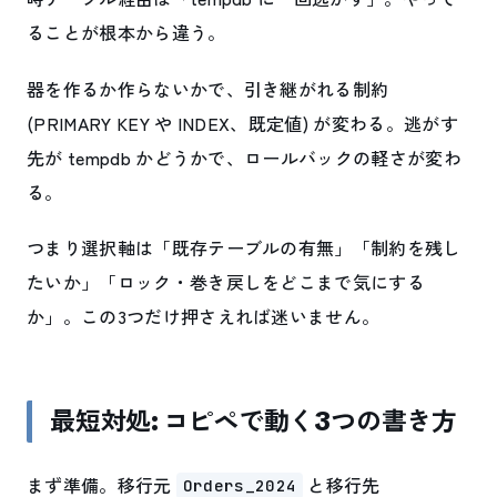
ることが根本から違う。
器を作るか作らないかで、引き継がれる制約
(PRIMARY KEY や INDEX、既定値) が変わる。逃がす
先が tempdb かどうかで、ロールバックの軽さが変わ
る。
つまり選択軸は「既存テーブルの有無」「制約を残し
たいか」「ロック・巻き戻しをどこまで気にする
か」。この3つだけ押さえれば迷いません。
最短対処: コピペで動く3つの書き方
まず準備。移行元
と移行先
Orders_2024