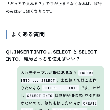
「どっちで入れる？」で手が止まらなくなれば、移行
の夜は少し短くなります。
よくある質問
Q1. INSERT INTO … SELECT と SELECT
INTO、結局どっちを使えばいい？
入れ先テーブルが
既にあるなら
INSERT
、
まだ無くて器ごと作
INTO ... SELECT
りたいなら
です。ただ
SELECT ... INTO
し
は制約や INDEX を引き継
SELECT INTO
がないので、制約も移したい時は
CREATE