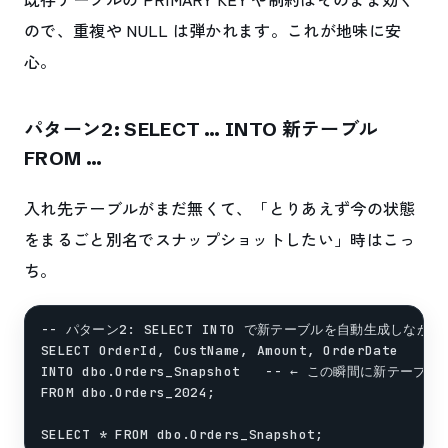
ので、重複や NULL は弾かれます。これが地味に安
心。
パターン2: SELECT … INTO 新テーブル
FROM …
入れ先テーブルがまだ無くて、「とりあえず今の状態
をまるごと別名でスナップショットしたい」時はこっ
ち。
-- パターン2: SELECT INTO で新テーブルを自動生成しながら
SELECT OrderId, CustName, Amount, OrderDate

INTO dbo.Orders_Snapshot   -- ← この瞬間に新テーブ
FROM dbo.Orders_2024;
