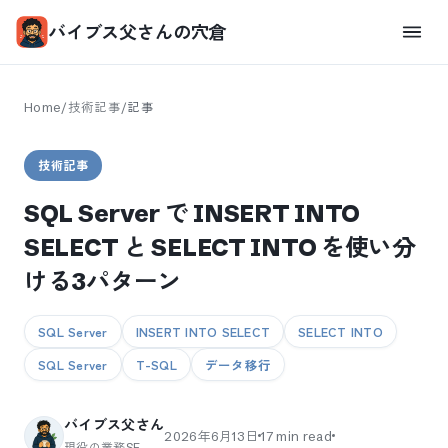
バイブス父さんの穴倉
Home
/
技術記事
/
記事
技術記事
SQL Server で INSERT INTO
SELECT と SELECT INTO を使い分
ける3パターン
SQL Server
INSERT INTO SELECT
SELECT INTO
SQL Server
T-SQL
データ移行
バイブス父さん
2026年6月13日
17
min read
現役の業務SE