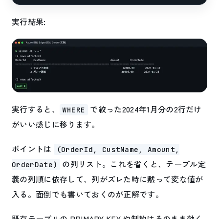
実行結果:
実行すると、
で絞った2024年1月分の2行だけ
WHERE
がいい感じに移ります。
ポイントは
(OrderId, CustName, Amount,
の列リスト。これを省くと、テーブル定
OrderDate)
義の列順に依存して、列がズレた時に黙って変な値が
入る。面倒でも書いておくのが正解です。
既存テーブルの PRIMARY KEY や制約はそのまま効く