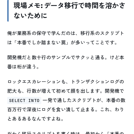
現場メモ: データ移行で時間を溶かさ
ないために
俺が業務系の保守で学んだのは、移行系のスクリプト
は「本番でしか踏まない罠」が多いってことです。
開発機だと数十行のサンプルでサクッと通る。けど本
番は桁が違う。
ロックエスカレーションも、トランザクションログの
肥大も、行数が増えて初めて顔を出します。開発機で
一発で通したスクリプトが、本番の数
SELECT INTO
百万行で深夜にログを食い潰して止まる。これ、わり
とあるあるなんですよね。
だから移行スクリプトを書く時は、最初から「本番の