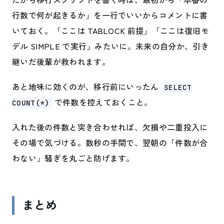
行数で何が起きるか」を一行でいいからコメントに書
いておく。「ここは TABLOCK 前提」「ここは復旧モ
デル SIMPLE で実行」みたいに。未来の自分か、引き
継いだ後輩が救われます。
あと地味に効くのが、移行前にいったん
SELECT
で件数を控えておくこと。
COUNT(*)
入れた後の件数と突き合わせれば、欠損や二重投入に
その場で気づける。数秒の手間で、翌朝の「件数が合
わない」騒ぎを丸ごと防げます。
まとめ