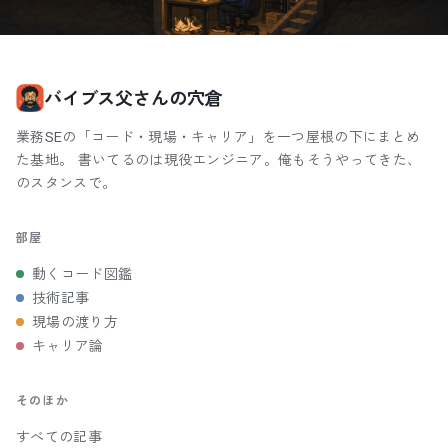
バイブス父さんの穴倉
業務SEの「コード・現場・キャリア」を一つ屋根の下にまとめ
た基地。 書いてるのは現役エンジニア。俺もそうやってきた、
のスタンスで。
部屋
動くコード図鑑
技術記事
現場の渡り方
キャリア論
そのほか
すべての記事