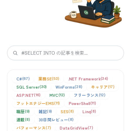
検索
C#
業務SE
.NET Framework
67
53
34
SQL Server
WinForms
キャリア
30
28
17
ASP.NET
MVC
フリーランス
16
12
12
フットエナジーEMS
PowerShell
11
11
職歴
雑記
SES
Linq
9
9
8
8
連載
30日間レビュー
8
8
パフォーマンス
DataGridView
7
7