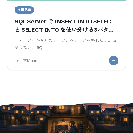
技術記事
SQL Server で INSERT INTO SELECT
と SELECT INTO を使い分ける3パター
ン
旧テーブルから別のテーブルへデータを移したい。退
避したい。 SQL
1ヶ月前
17
min