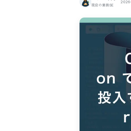
202
現役の業務SE