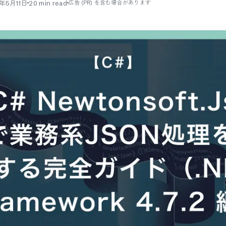
6年5月11日
20
min read
広告 (PR) を含む場合があります