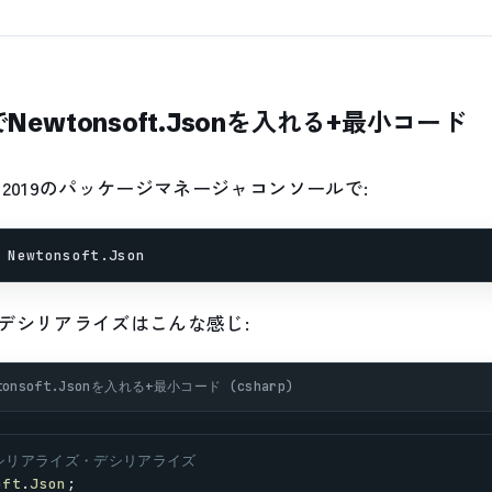
tでNewtonsoft.Jsonを入れる+最小コード
2019のパッケージマネージャコンソールで:
デシリアライズはこんな感じ:
tonsoft.Jsonを入れる+最小コード (csharp)
小シリアライズ・デシリアライズ
oft
.
Json
;