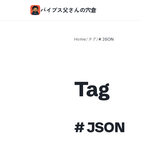
バイブス父さんの穴倉
Home
/
タグ
/
#
JSON
Tag
#
JSON