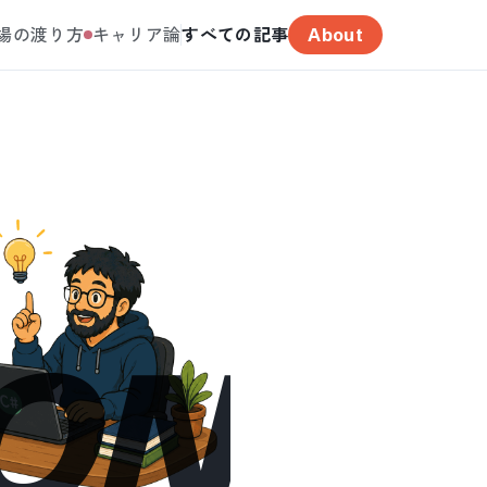
場の渡り方
キャリア論
すべての記事
About
ON