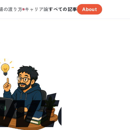
場の渡り方
キャリア論
すべての記事
About
wtons