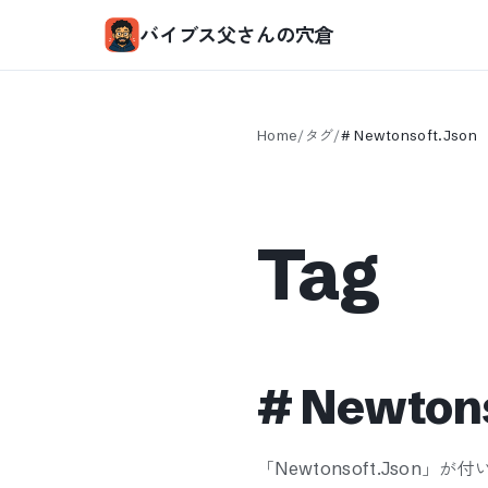
バイブス父さんの穴倉
Home
/
タグ
/
#
Newtonsoft.Json
Tag
#
Newtons
「
Newtonsoft.Json
」が付