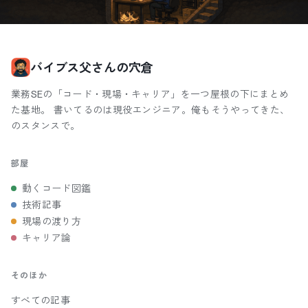
バイブス父さんの穴倉
業務SEの「コード・現場・キャリア」を一つ屋根の下にまとめ
た基地。 書いてるのは現役エンジニア。俺もそうやってきた、
のスタンスで。
部屋
動くコード図鑑
技術記事
現場の渡り方
キャリア論
そのほか
すべての記事