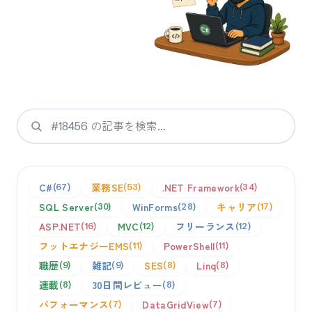
検索
C#
業務SE
.NET Framework
67
53
34
SQL Server
WinForms
キャリア
30
28
17
ASP.NET
MVC
フリーランス
16
12
12
フットエナジーEMS
PowerShell
11
11
職歴
雑記
SES
Linq
9
9
8
8
連載
30日間レビュー
8
8
パフォーマンス
DataGridView
7
7