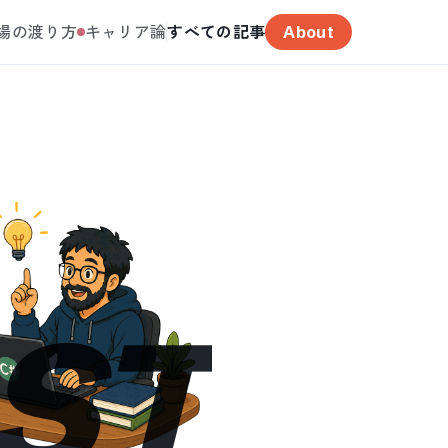
場の渡り方
キャリア論
すべての記事
About
ST