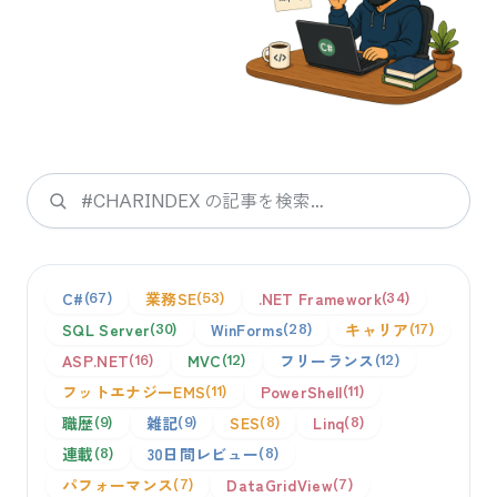
検索
C#
業務SE
.NET Framework
67
53
34
SQL Server
WinForms
キャリア
30
28
17
ASP.NET
MVC
フリーランス
16
12
12
フットエナジーEMS
PowerShell
11
11
職歴
雑記
SES
Linq
9
9
8
8
連載
30日間レビュー
8
8
パフォーマンス
DataGridView
7
7