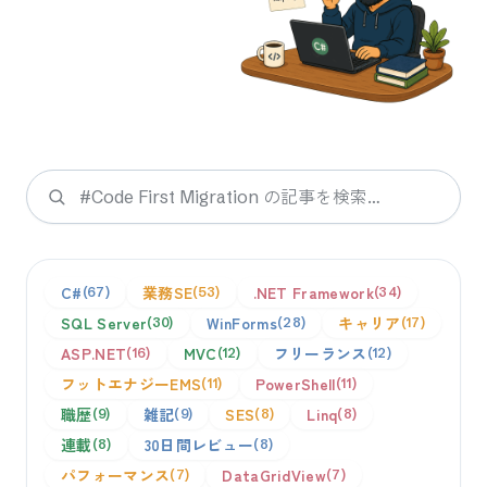
検索
C#
業務SE
.NET Framework
67
53
34
SQL Server
WinForms
キャリア
30
28
17
ASP.NET
MVC
フリーランス
16
12
12
フットエナジーEMS
PowerShell
11
11
職歴
雑記
SES
Linq
9
9
8
8
連載
30日間レビュー
8
8
パフォーマンス
DataGridView
7
7