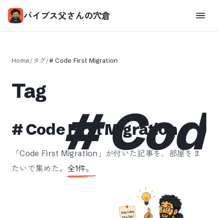
バイブス父さんの穴倉
Home
/
タグ
/
#
Code First Migration
Tag
#
Code
#
Code First Migration
「
Code First Migration
」が付いた記事を、部屋をま
たいで集めた。
全
1
件。