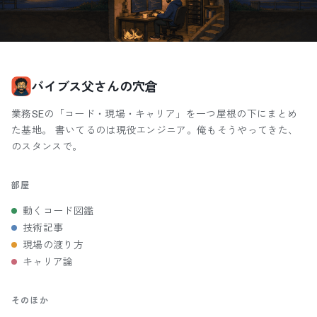
バイブス父さんの穴倉
業務SEの「コード・現場・キャリア」を一つ屋根の下にまとめ
た基地。 書いてるのは現役エンジニア。俺もそうやってきた、
のスタンスで。
部屋
動くコード図鑑
技術記事
現場の渡り方
キャリア論
そのほか