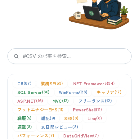
検索
C#
業務SE
.NET Framework
67
53
34
SQL Server
WinForms
キャリア
30
28
17
ASP.NET
MVC
フリーランス
16
12
12
フットエナジーEMS
PowerShell
11
11
職歴
雑記
SES
Linq
9
9
8
8
連載
30日間レビュー
8
8
パフォーマンス
DataGridView
7
7