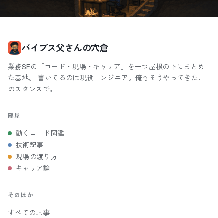
バイブス父さんの穴倉
業務SEの「コード・現場・キャリア」を一つ屋根の下にまとめ
た基地。 書いてるのは現役エンジニア。俺もそうやってきた、
のスタンスで。
部屋
動くコード図鑑
技術記事
現場の渡り方
キャリア論
そのほか
すべての記事