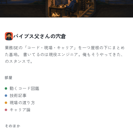
バイブス父さんの穴倉
業務SEの「コード・現場・キャリア」を一つ屋根の下にまとめ
た基地。 書いてるのは現役エンジニア。俺もそうやってきた、
のスタンスで。
部屋
動くコード図鑑
技術記事
現場の渡り方
キャリア論
そのほか