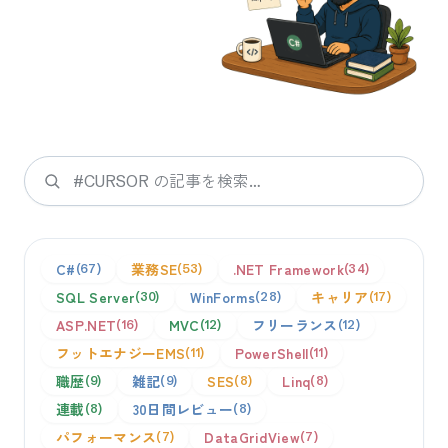
検索
C#
業務SE
.NET Framework
67
53
34
SQL Server
WinForms
キャリア
30
28
17
ASP.NET
MVC
フリーランス
16
12
12
フットエナジーEMS
PowerShell
11
11
職歴
雑記
SES
Linq
9
9
8
8
連載
30日間レビュー
8
8
パフォーマンス
DataGridView
7
7