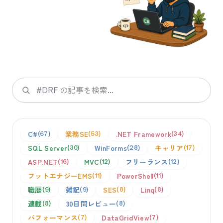
検索
C#
業務SE
.NET Framework
67
53
34
SQL Server
WinForms
キャリア
30
28
17
ASP.NET
MVC
フリーランス
16
12
12
フットエナジーEMS
PowerShell
11
11
職歴
雑記
SES
Linq
9
9
8
8
連載
30日間レビュー
8
8
パフォーマンス
DataGridView
7
7