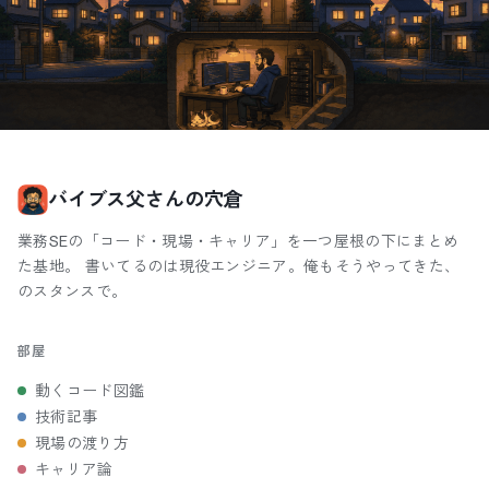
バイブス父さんの穴倉
業務SEの「コード・現場・キャリア」を一つ屋根の下にまとめ
た基地。 書いてるのは現役エンジニア。俺もそうやってきた、
のスタンスで。
部屋
動くコード図鑑
技術記事
現場の渡り方
キャリア論