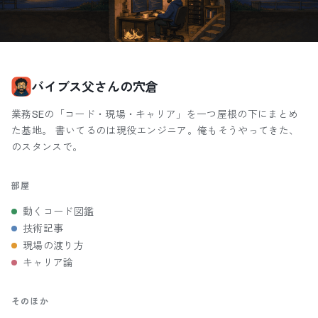
バイブス父さんの穴倉
業務SEの「コード・現場・キャリア」を一つ屋根の下にまとめ
た基地。 書いてるのは現役エンジニア。俺もそうやってきた、
のスタンスで。
部屋
動くコード図鑑
技術記事
現場の渡り方
キャリア論
そのほか