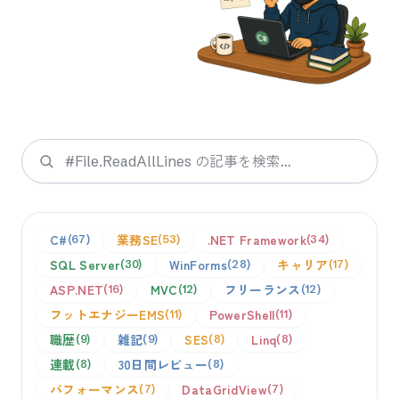
検索
C#
業務SE
.NET Framework
67
53
34
SQL Server
WinForms
キャリア
30
28
17
ASP.NET
MVC
フリーランス
16
12
12
フットエナジーEMS
PowerShell
11
11
職歴
雑記
SES
Linq
9
9
8
8
連載
30日間レビュー
8
8
パフォーマンス
DataGridView
7
7