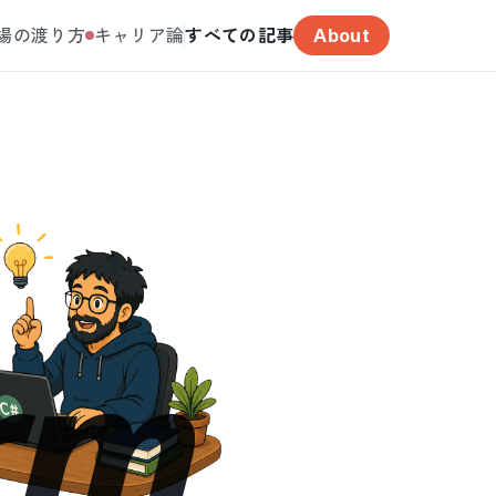
場の渡り方
キャリア論
すべての記事
About
rm_Lo