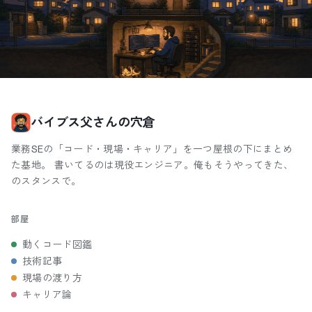
バイブス父さんの穴倉
業務SEの「コード・現場・キャリア」を一つ屋根の下にまとめ
た基地。 書いてるのは現役エンジニア。俺もそうやってきた、
のスタンスで。
部屋
動くコード図鑑
技術記事
現場の渡り方
キャリア論