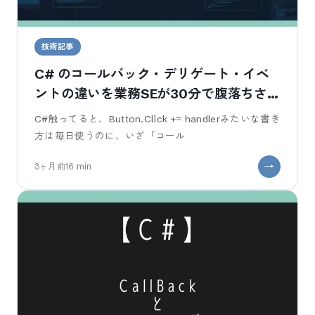
技術記事
C# のコールバック・デリゲート・イベ
ントの違いを業務SEが30分で腹落ちさせ
る
C#触ってると、Button.Click += handlerみたいな書き
方は毎日使うのに、いざ「コール
3ヶ月前
16
min