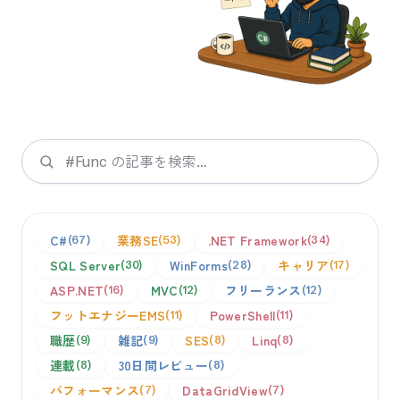
検索
C#
業務SE
.NET Framework
67
53
34
SQL Server
WinForms
キャリア
30
28
17
ASP.NET
MVC
フリーランス
16
12
12
フットエナジーEMS
PowerShell
11
11
職歴
雑記
SES
Linq
9
9
8
8
連載
30日間レビュー
8
8
パフォーマンス
DataGridView
7
7