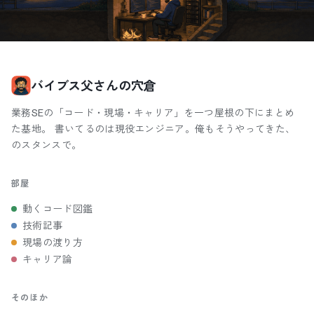
バイブス父さんの穴倉
業務SEの「コード・現場・キャリア」を一つ屋根の下にまとめ
た基地。 書いてるのは現役エンジニア。俺もそうやってきた、
のスタンスで。
部屋
動くコード図鑑
技術記事
現場の渡り方
キャリア論
そのほか