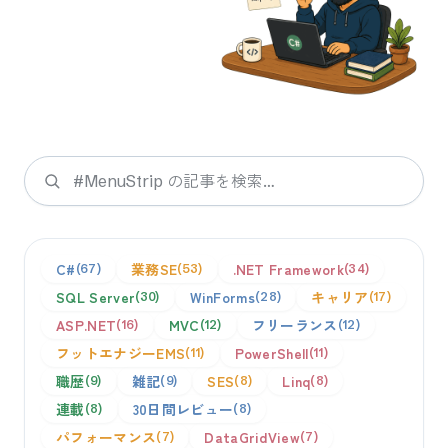
検索
C#
業務SE
.NET Framework
67
53
34
SQL Server
WinForms
キャリア
30
28
17
ASP.NET
MVC
フリーランス
16
12
12
フットエナジーEMS
PowerShell
11
11
職歴
雑記
SES
Linq
9
9
8
8
連載
30日間レビュー
8
8
パフォーマンス
DataGridView
7
7