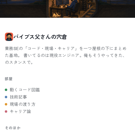
バイブス父さんの穴倉
業務SEの「コード・現場・キャリア」を一つ屋根の下にまとめ
た基地。 書いてるのは現役エンジニア。俺もそうやってきた、
のスタンスで。
部屋
動くコード図鑑
技術記事
現場の渡り方
キャリア論
そのほか