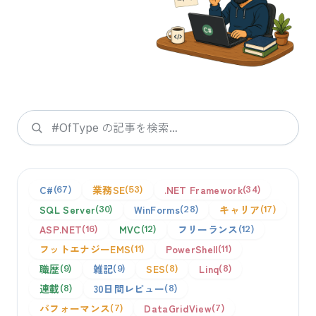
検索
C#
業務SE
.NET Framework
67
53
34
SQL Server
WinForms
キャリア
30
28
17
ASP.NET
MVC
フリーランス
16
12
12
フットエナジーEMS
PowerShell
11
11
職歴
雑記
SES
Linq
9
9
8
8
連載
30日間レビュー
8
8
パフォーマンス
DataGridView
7
7