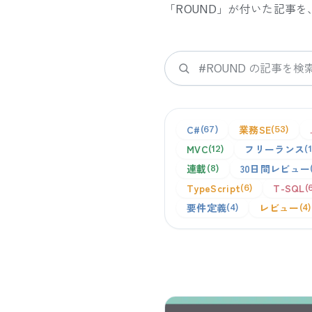
「
ROUND
」が付いた記事を
検索
C#
業務SE
67
53
MVC
フリーランス
12
連載
30日間レビュー
8
TypeScript
T-SQL
6
要件定義
レビュー
4
4