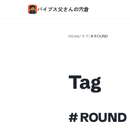
バイブス父さんの穴倉
Home
/
タグ
/
#
ROUND
Tag
#
ROUND