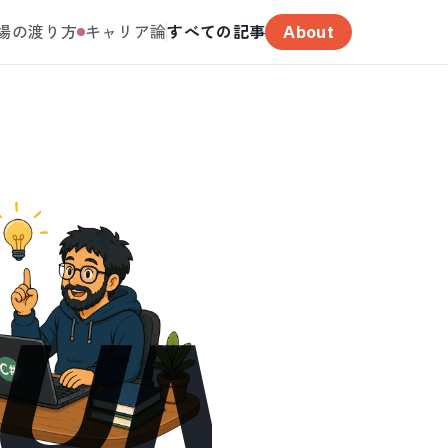
場の渡り方
キャリア論
すべての記事
About
UND