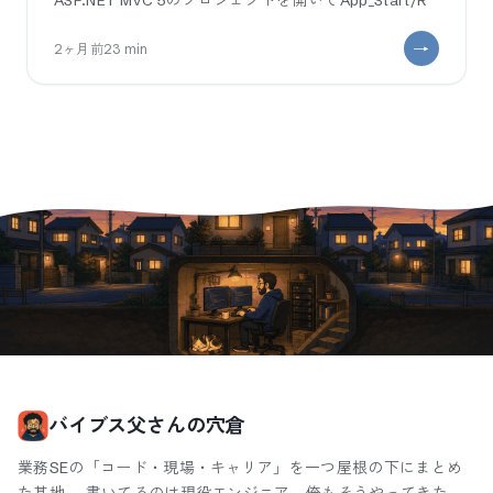
ASP.NET MVC 5のプロジェクトを開いてApp_Start/R
2ヶ月前
23
min
バイブス父さんの穴倉
業務SEの「コード・現場・キャリア」を一つ屋根の下にまとめ