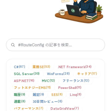
検索
C#
業務SE
.NET Framework
67
53
34
SQL Server
WinForms
キャリア
30
28
17
ASP.NET
MVC
フリーランス
16
12
12
フットエナジーEMS
PowerShell
11
11
職歴
雑記
SES
Linq
9
9
8
8
連載
30日間レビュー
8
8
パフォーマンス
DataGridView
7
7