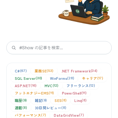
検索
C#
業務SE
.NET Framework
67
53
34
SQL Server
WinForms
キャリア
30
28
17
ASP.NET
MVC
フリーランス
16
12
12
フットエナジーEMS
PowerShell
11
11
職歴
雑記
SES
Linq
9
9
8
8
連載
30日間レビュー
8
8
パフォーマンス
DataGridView
7
7