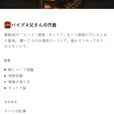
バイブス父さんの穴倉
業務SEの「コード・現場・キャリア」を一つ屋根の下にまとめ
た基地。 書いてるのは現役エンジニア。俺もそうやってきた、
のスタンスで。
部屋
動くコード図鑑
技術記事
現場の渡り方
キャリア論
そのほか
すべての記事