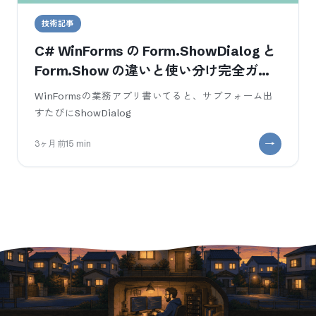
技術記事
C# WinForms の Form.ShowDialog と
Form.Show の違いと使い分け完全ガイ
ド
WinFormsの業務アプリ書いてると、サブフォーム出
すたびにShowDialog
3ヶ月前
15
min