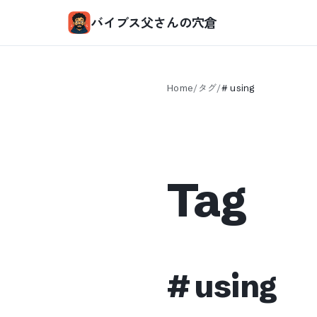
バイブス父さんの穴倉
Home
/
タグ
/
#
using
Tag
#
using