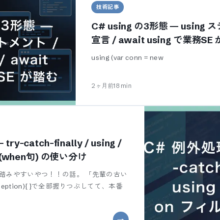
技術記事
C# using の3形態 — using 
宣言 / await using で業務
using (var conn = new
2ヶ月前
18
min
-catch-finally / using /
 (when句) の使い分け
踏みやすいやつ！！の話。 「先輩の古い
 (Exception){ }で全部握りつぶしてて、本番