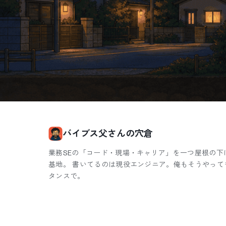
バイブス父さんの穴倉
業務SEの「コード・現場・キャリア」を一つ屋根の下
基地。 書いてるのは現役エンジニア。俺もそうやって
タンスで。