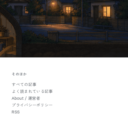
そのほか
すべての記事
よく読まれている記事
About / 運営者
プライバシーポリシー
RSS