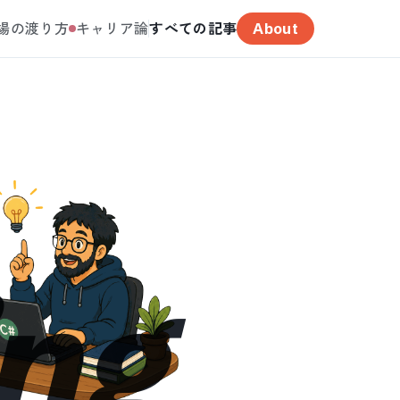
場の渡り方
キャリア論
すべての記事
About
ing