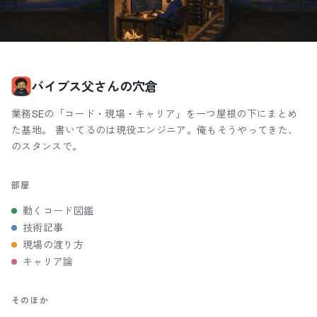
バイブス父さんの穴倉
業務SEの「コード・現場・キャリア」を一つ屋根の下にまとめ
た基地。 書いてるのは現役エンジニア。俺もそうやってきた、
のスタンスで。
部屋
動くコード図鑑
技術記事
現場の渡り方
キャリア論
そのほか