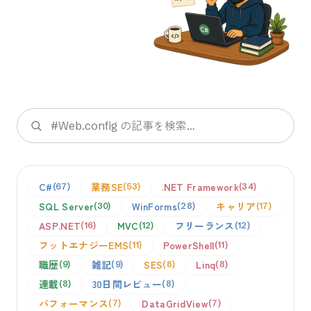
検索
C#
業務SE
.NET Framework
67
53
34
SQL Server
WinForms
キャリア
30
28
17
ASP.NET
MVC
フリーランス
16
12
12
フットエナジーEMS
PowerShell
11
11
職歴
雑記
SES
Linq
9
9
8
8
連載
30日間レビュー
8
8
パフォーマンス
DataGridView
7
7