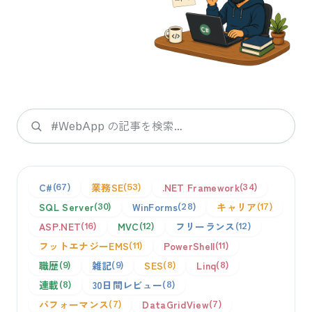
検索
C#
業務SE
.NET Framework
67
53
34
SQL Server
WinForms
キャリア
30
28
17
ASP.NET
MVC
フリーランス
16
12
12
フットエナジーEMS
PowerShell
11
11
職歴
雑記
SES
Linq
9
9
8
8
連載
30日間レビュー
8
8
パフォーマンス
DataGridView
7
7