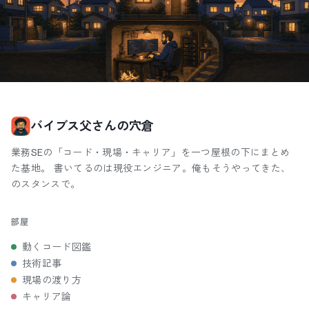
バイブス父さんの穴倉
業務SEの「コード・現場・キャリア」を一つ屋根の下にまとめ
た基地。 書いてるのは現役エンジニア。俺もそうやってきた、
のスタンスで。
部屋
動くコード図鑑
技術記事
現場の渡り方
キャリア論