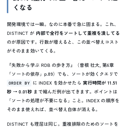
くなる
開発環境では一瞬。なのに本番で急に固まる。これ、
DISTINCT が
内部で全行をソートして重複を潰してる
のが原因です。行数が増えると、この並べ替えコスト
がそのまま効いてくる。
『失敗から学ぶ RDB の歩き方』（曽根 壮大, 第6章
「ソートの依存」p.89）でも、ソートが効くクエリで
に INDEX を効かせたら
実行時間が 11.51
ORDER BY
秒 → 0.01秒
まで縮んだ例が出てきます。ポイントは
「ソートの処理が不要になる」こと。INDEX の順序を
そのまま使えれば、並べ替え自体が消える。
DISTINCT も理屈は同じ。重複排除のためのソートを