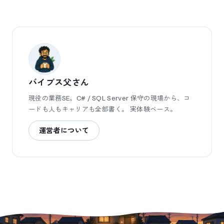
バイブス父さん
現役の業務SE。C# / SQL Server 保守の現場から、コ
ードも人もキャリアも全部書く。 実体験ベース。
運営者について