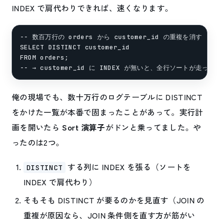
INDEX で肩代わりできれば、速くなります。
-- 数百万行の orders から customer_id の重複を消す

SELECT DISTINCT customer_id

FROM orders;

俺の現場でも、数十万行のログテーブルに DISTINCT
をかけた一覧が本番で固まったことがあって。実行計
画を開いたら
Sort 演算子
がドンと乗ってました。や
ったのは2つ。
する列に INDEX を張る（ソートを
DISTINCT
INDEX で肩代わり）
そもそも DISTINCT が要るのかを見直す（JOIN の
重複が原因なら、JOIN 条件側を直す方が筋がい