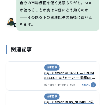
自分の市場価値を低く見積もりがち。SQL
が読めることが実は単価にどう効くのか
——その話を下の関連記事の最後に置いと
きます。
関連記事
技術記事
SQL Server UPDATE … FROM
SELECT 3パターン — 業務SE が
JOIN / CTE / MERGE を本番で
hiropon-progra.com
READ
使い分ける判断軸
技術記事
SQL Server ROW_NUMBER の