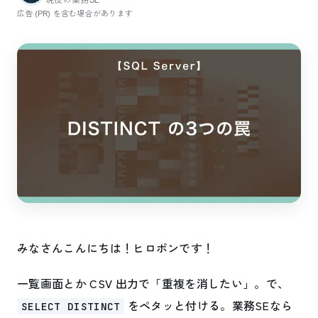
広告 (PR) を含む場合があります
みなさんこんにちは！ヒロポンです！
一覧画面とか CSV 出力で「重複を消したい」。で、
をペタッと付ける。業務SEなら
SELECT DISTINCT