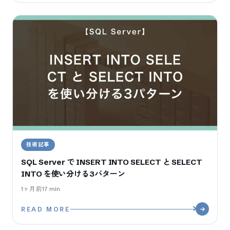
技術記事
SQL Server で INSERT INTO SELECT と SELECT
INTO を使い分ける3パターン
1ヶ月前
17
min
READ MORE