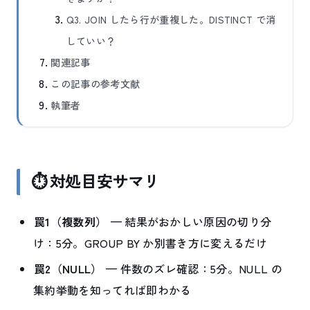
Q3. JOIN したら行が重複した。DISTINCT で消
していい？
関連記事
この記事の参考文献
執筆者
⏱ 対処目安サマリ
罠1（複数列）
— 結果がおかしい原因の切り分
け：5分。GROUP BY か別書き方に変えるだけ
罠2（NULL）
— 件数のズレ確認：5分。NULL の
集約挙動を知ってれば即わかる