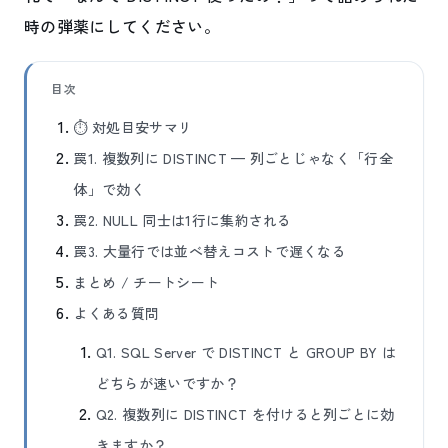
時の弾薬にしてください。
目次
⏱ 対処目安サマリ
罠1. 複数列に DISTINCT — 列ごとじゃなく「行全
体」で効く
罠2. NULL 同士は1行に集約される
罠3. 大量行では並べ替えコストで遅くなる
まとめ / チートシート
よくある質問
Q1. SQL Server で DISTINCT と GROUP BY は
どちらが速いですか？
Q2. 複数列に DISTINCT を付けると列ごとに効
きますか？