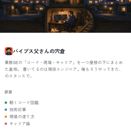
バイブス父さんの穴倉
業務SEの「コード・現場・キャリア」を一つ屋根の下にまとめ
た基地。 書いてるのは現役エンジニア。俺もそうやってきた、
のスタンスで。
部屋
動くコード図鑑
技術記事
現場の渡り方
キャリア論