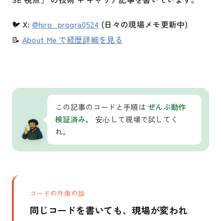
🐦 X:
@hiro_progra0524
(日々の現場メモ更新中)
📝
About Me で経歴詳細を見る
この記事のコードと手順は
ぜんぶ動作
検証済み
。 安心して現場で試してく
れ。
コードの外側の話
同じコードを書いても、現場が変われ