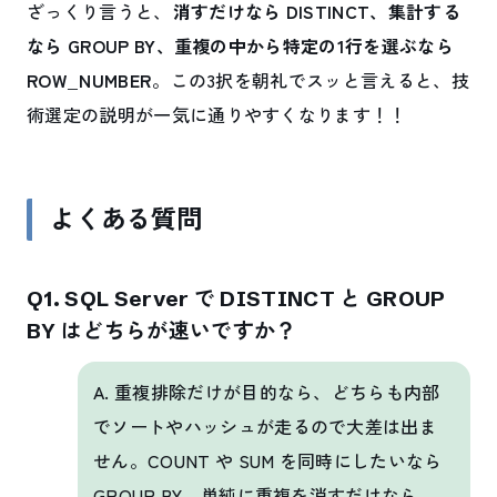
ざっくり言うと、
消すだけなら DISTINCT、集計する
なら GROUP BY、重複の中から特定の1行を選ぶなら
ROW_NUMBER
。この3択を朝礼でスッと言えると、技
術選定の説明が一気に通りやすくなります！！
よくある質問
Q1. SQL Server で DISTINCT と GROUP
BY はどちらが速いですか？
A. 重複排除だけが目的なら、どちらも内部
でソートやハッシュが走るので大差は出ま
せん。COUNT や SUM を同時にしたいなら
GROUP BY、単純に重複を消すだけなら