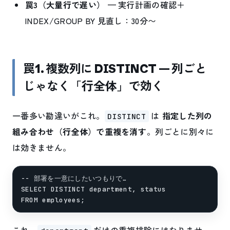
罠3（大量行で遅い）
— 実行計画の確認＋
INDEX/GROUP BY 見直し：30分〜
罠1. 複数列に DISTINCT — 列ごと
じゃなく「行全体」で効く
一番多い勘違いがこれ。
は
指定した列の
DISTINCT
組み合わせ（行全体）で重複を消す
。列ごとに別々に
は効きません。
-- 部署を一意にしたいつもりで…

SELECT DISTINCT department, status
