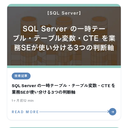
技術記事
SQL Server の一時テーブル・テーブル変数・CTE を
業務SEが使い分ける3つの判断軸
1ヶ月前
12
min
READ MORE