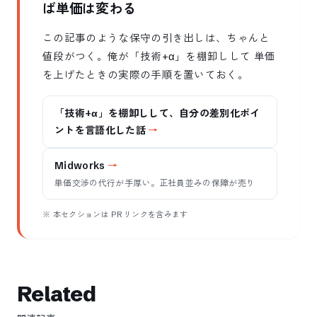
ば単価は変わる
この記事のような保守の引き出しは、ちゃんと
値段がつく。俺が「技術+α」を棚卸しして 単価
を上げたときの実際の手順を置いておく。
「技術+α」を棚卸しして、自分の差別化ポイ
ントを言語化した話
Midworks
単価交渉の代行が手厚い。正社員並みの保障が売り
※ 本セクションは PR リンクを含みます
Related