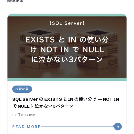
関連記事
技術記事
SQL Server の EXISTS と IN の使い分け — NOT IN
で NULL に泣かない3パターン
1ヶ月前
13
min
READ MORE