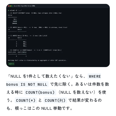
「NULL を1件として数えたくない」なら、
WHERE
で先に除く。あるいは件数を数
bonus IS NOT NULL
える時に
（NULL を数えない）を使
COUNT(bonus)
う。
と
で結果が変わるの
COUNT(*)
COUNT(列)
も、根っこはこの NULL 挙動です。