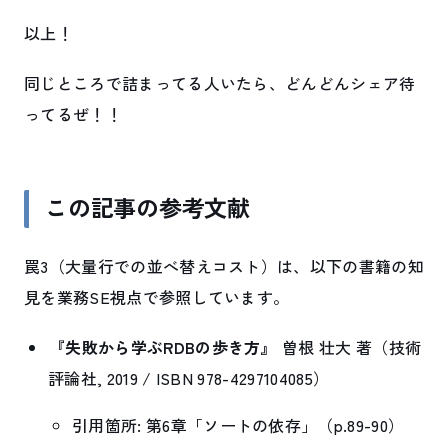
以上！
同じところで詰まってる人いたら、どんどんシェア待
ってるぜ！！
この記事の参考文献
罠3（大量行での並べ替えコスト）は、以下の書籍の知
見を業務SE視点で参照しています。
『失敗から学ぶRDBの歩き方』
曽根 壮大 著（技術
評論社, 2019 / ISBN 978-4297104085）
引用箇所: 第6章「ソートの依存」（p.89-90）