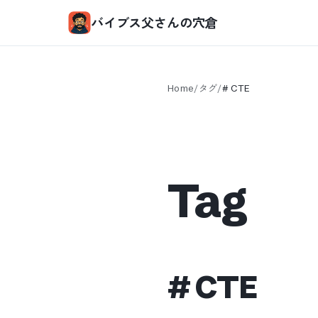
バイブス父さんの穴倉
Home
/
タグ
/
#
CTE
Tag
#
CTE