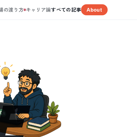
場の渡り方
キャリア論
すべての記事
About
E