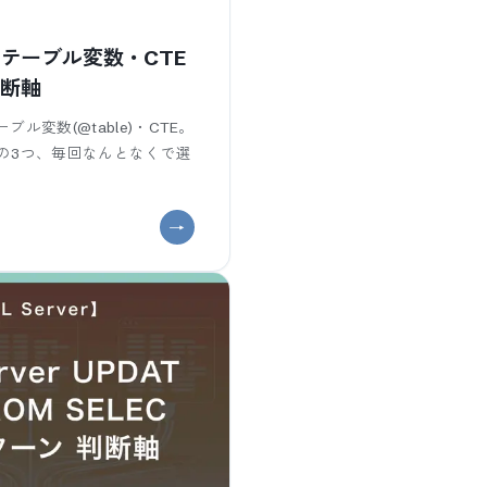
ル・テーブル変数・CTE
判断軸
テーブル変数(@table)・CTE。
の3つ、毎回なんとなくで選