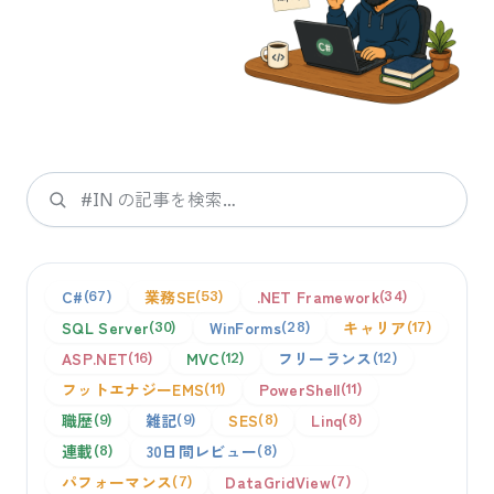
検索
C#
業務SE
.NET Framework
67
53
34
SQL Server
WinForms
キャリア
30
28
17
ASP.NET
MVC
フリーランス
16
12
12
フットエナジーEMS
PowerShell
11
11
職歴
雑記
SES
Linq
9
9
8
8
連載
30日間レビュー
8
8
パフォーマンス
DataGridView
7
7