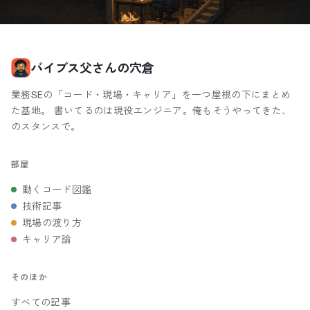
バイブス父さんの穴倉
業務SEの「コード・現場・キャリア」を一つ屋根の下にまとめ
た基地。 書いてるのは現役エンジニア。俺もそうやってきた、
のスタンスで。
部屋
動くコード図鑑
技術記事
現場の渡り方
キャリア論
そのほか
すべての記事